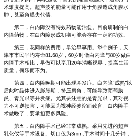
术难度提高。超声波的能量可能作用于角膜造成角膜水
肿，甚至角膜失代偿。
第二，白内障没有特效药物能治愈。目前研制的白
内障药物，在白内障形成初期可能会存在一定的功效。
第三，花同样的费用，早治早享用。举个例子，天
津市市民平均寿命81.68岁，60岁时做白内障与80岁做白
内障手术相比，早做可以享用20年清晰视界，提高生活
质量，何乐而不为。
第四，白内障晚期可能出现并发症。白内障“成熟”以
后此时晶体进入膨胀期，挤压房角，可能导致葡萄膜
炎、青光眼等并发症。尤其要注意的是青光眼，其对视
力不可逆损害，可能因为视神经萎缩而致盲。白内障手
术做晚了，要承担更多风险。
第五，白内障手术已经非常成熟。采用先进的超声
乳化仪等手术设备。切口仅为3mm,手术时间十几分钟，