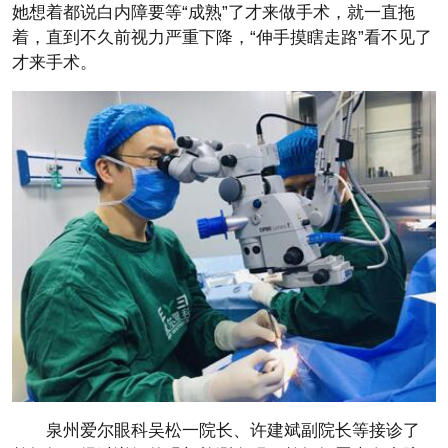
她想着都说白内障要等“成熟”了才来做手术，就一直拖
着，直到不久前视力严重下降，“伸手摸瞎走路”看不见了
才来手术。
泉州爱尔眼科吴松一院长、许建斌副院长等接诊了