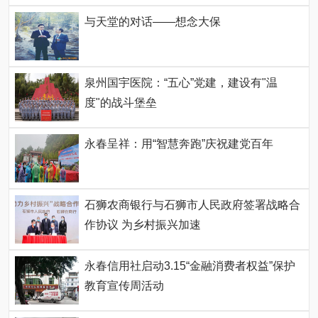
与天堂的对话——想念大保
泉州国宇医院：“五心”党建，建设有"温
度"的战斗堡垒
永春呈祥：用“智慧奔跑”庆祝建党百年
石狮农商银行与石狮市人民政府签署战略合
作协议 为乡村振兴加速
永春信用社启动3.15“金融消费者权益”保护
教育宣传周活动