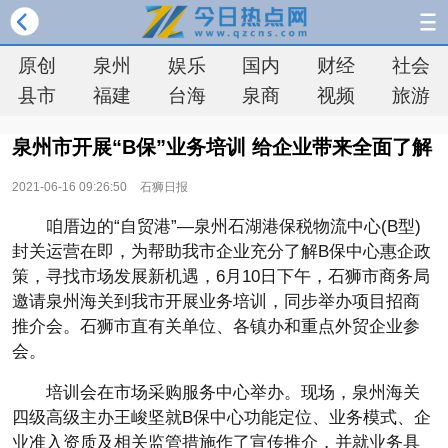
原创
泉州
娱乐
国内
财经
社会
县市
福建
台海
泉商
视频
旅游
泉州市开展“B保”业务培训 给企业带来全面了解
2021-06-16 09:26:50
石狮日报
咱厝边的“自贸港”—泉州石湖港保税物流中心(B型)
封关运营在即，为帮助我市企业充分了解B保中心惠企政
策，寻找市场发展新机遇，6月10日下午，石狮市商务局
邀请泉州海关到我市开展业务培训，同步举办项目招商
推介会。石狮市直有关单位、各镇办和重点外贸企业参
会。
培训会在市场采购服务中心举办。现场，泉州海关
四级高级主办王峻坚就B保中心功能定位、业务模式、企
业准入资质及相关监管措施作了宣传推介，并就业务具