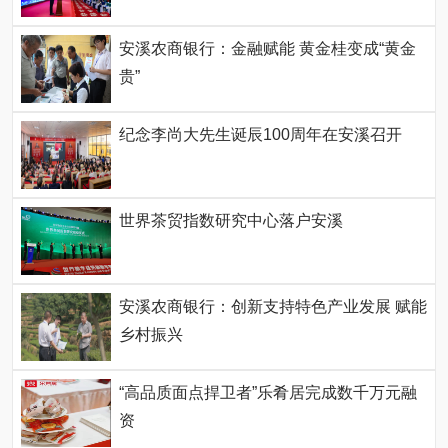
安溪农商银行：金融赋能 黄金桂变成“黄金
贵”
纪念李尚大先生诞辰100周年在安溪召开
世界茶贸指数研究中心落户安溪
安溪农商银行：创新支持特色产业发展 赋能
乡村振兴
“高品质面点捍卫者”乐肴居完成数千万元融
资