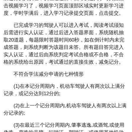
击视频学
习
了，视频学
习
页面顶部区域实时更新学
习
进
度，学时学满后，进入学
习
记录提交页面，点击提交。
已完成学
习
的驾驶人可以进入考试，阅读考试须知
后需进行实人认证，通过后进入答题界面，系统随机抽
取20道题，每题限时答题时间60秒，如在倒计时内未完
成答题，则系统判断为该题目未答。所有题目答完进入
实人认证，通过后由系统判定考试合格或不合格，不合
格的系统给出原因，考试通过的直接生效，减免记分。
不符合学法减分申请的七种情形
(1)在本记分周期内，机动车驾驶人有两次以上满分
记录，或记分达到12分的;
(2)在上一个记分周期内,机动车驾驶人有两次以上满
分记录的;
(3)在最
近
三个记分周期内,肇事逃逸,或酒驾,或使用