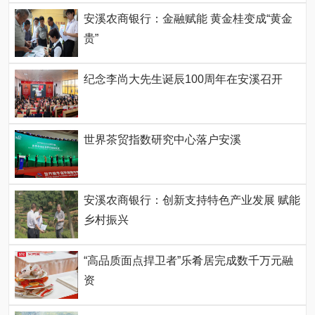
安溪农商银行：金融赋能 黄金桂变成“黄金
贵”
纪念李尚大先生诞辰100周年在安溪召开
世界茶贸指数研究中心落户安溪
安溪农商银行：创新支持特色产业发展 赋能
乡村振兴
“高品质面点捍卫者”乐肴居完成数千万元融
资