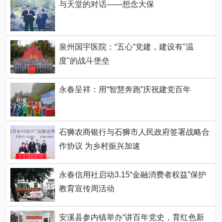
与天堂的对话——想念大保
泉州国宇医院：“五心”党建，建设有"温
度"的战斗堡垒
永春呈祥：用“智慧奔跑”庆祝建党百年
石狮农商银行与石狮市人民政府签署战略合
作协议 为乡村振兴加速
永春信用社启动3.15“金融消费者权益”保护
教育宣传周活动
安溪县参内镇举办“讲百年党史，育红色新