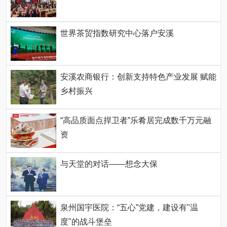
世界茶贸指数研究中心落户安溪
安溪农商银行：创新支持特色产业发展 赋能
乡村振兴
“高品质面点捍卫者”乐肴居完成数千万元融
资
与天堂的对话——想念大保
泉州国宇医院：“五心”党建，建设有"温
度"的战斗堡垒