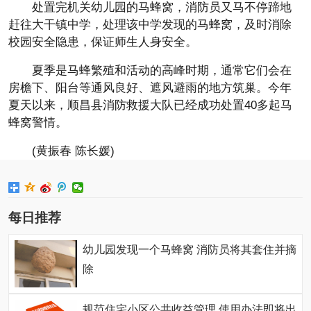
处置完机关幼儿园的马蜂窝，消防员又马不停蹄地
赶往大干镇中学，处理该中学发现的马蜂窝，及时消除
校园安全隐患，保证师生人身安全。
夏季是马蜂繁殖和活动的高峰时期，通常它们会在
房檐下、阳台等通风良好、遮风避雨的地方筑巢。今年
夏天以来，顺昌县消防救援大队已经成功处置40多起马
蜂窝警情。
(黄振春 陈长媛)
每日推荐
幼儿园发现一个马蜂窝 消防员将其套住并摘
除
规范住宅小区公共收益管理 使用办法即将出