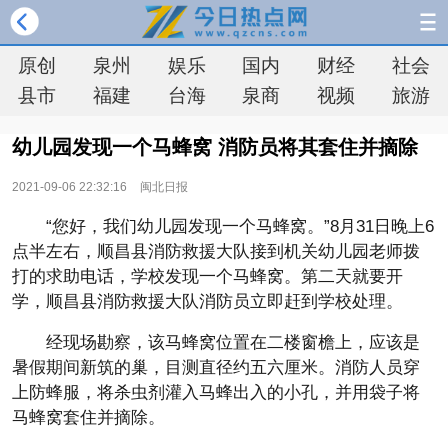
原创
泉州
娱乐
国内
财经
社会
县市
福建
台海
泉商
视频
旅游
幼儿园发现一个马蜂窝 消防员将其套住并摘除
2021-09-06 22:32:16
闽北日报
“您好，我们幼儿园发现一个马蜂窝。”8月31日晚上6
点半左右，顺昌县消防救援大队接到机关幼儿园老师拨
打的求助电话，学校发现一个马蜂窝。第二天就要开
学，顺昌县消防救援大队消防员立即赶到学校处理。
经现场勘察，该马蜂窝位置在二楼窗檐上，应该是
暑假期间新筑的巢，目测直径约五六厘米。消防人员穿
上防蜂服，将杀虫剂灌入马蜂出入的小孔，并用袋子将
马蜂窝套住并摘除。