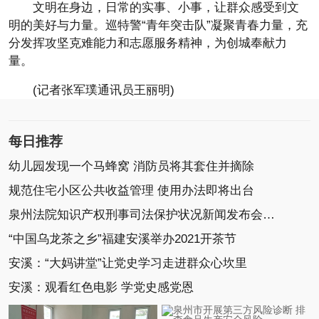
文明在身边，日常的实事、小事，让群众感受到文
明的美好与力量。巡特警“青年突击队”凝聚青春力量，充
分发挥攻坚克难能力和志愿服务精神，为创城奉献力
量。
(记者张军璞通讯员王丽明)
每日推荐
幼儿园发现一个马蜂窝 消防员将其套住并摘除
规范住宅小区公共收益管理 使用办法即将出台
泉州法院知识产权刑事司法保护状况新闻发布会召开
“中国乌龙茶之乡”福建安溪举办2021开茶节
安溪：“大妈讲堂”让党史学习走进群众心坎里
安溪：观看红色电影 学党史感党恩