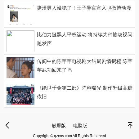
撕漫男人设稳了！王子异官宣入职微博动漫
比伯力挺黑人平权运动 将持续为种族歧视问
题发声
传闻中的陈芊芊电视剧大结局剧情揭秘 陈芊
芊武功回来了吗
《绝世千金第二部》阵容曝光 制作升级高糖
依旧
触屏版
电脑版
Copyright © qzcns.com All Rights Reserved