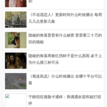
剧
《不说谎恋人》更新时间什么时候播出 每周
几几点更新几集
隐秘的角落普普有什么秘密 普普要三十万的
目的揭秘
隐秘的角落周春红挡杯子是什么原因 桌子上
为什么摆三杯可乐
《蜀道风流》什么时候播出 在哪个平台可以
看
宁静回应撞脸卡通杯：再偶遇欢迎和姐打招
呼