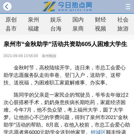
原创
泉州
娱乐
国内
财经
社会
县市
福建
台海
泉商
视频
旅游
泉州市“金秋助学”活动共资助605人困难大学生
2021-09-09 13:56:00
泉州晚报
金秋时节，高校陆续开学。连日来，市总工会爱心
助学志愿服务队走街串巷、登门入户，送助学、送帮
扶、送祝福，为困难职工家庭解难事、办实事。
陈同学的父亲是一家民企的驾驶员，爷爷去年做过2
次心脏搭桥手术，奶奶身患疾病长期吃药，家庭经济困
难。今年7月，他不负众望，考上福州大学，圆了大学
梦。让他担心不已的学费问题，得到了泉州市2021“金秋
助学”活动的帮助。8月底，在他入校前，市总工会爱心助
学志愿者将6000元助学金送到他家里。
鲤城区
顺丰快递