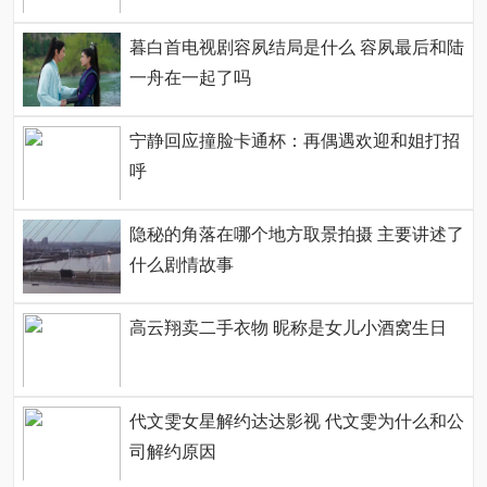
暮白首电视剧容夙结局是什么 容夙最后和陆
一舟在一起了吗
宁静回应撞脸卡通杯：再偶遇欢迎和姐打招
呼
隐秘的角落在哪个地方取景拍摄 主要讲述了
什么剧情故事
高云翔卖二手衣物 昵称是女儿小酒窝生日
代文雯女星解约达达影视 代文雯为什么和公
司解约原因