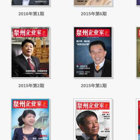
2016年第1期
2015年第6期
2015年第2期
2015年第1期