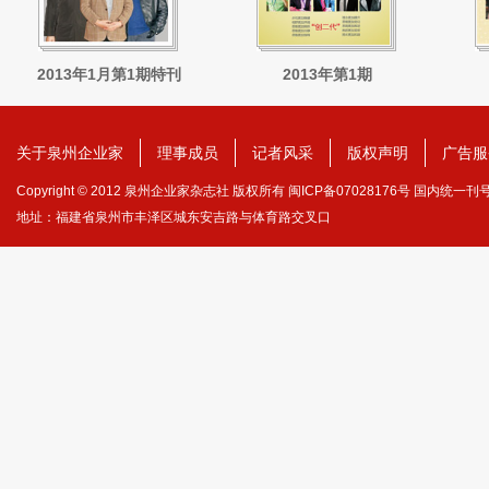
2013年1月第1期特刊
2013年第1期
关于泉州企业家
理事成员
记者风采
版权声明
广告服
Copyright © 2012 泉州企业家杂志社 版权所有 闽ICP备07028176号 国内统一刊
地址：福建省泉州市丰泽区城东安吉路与体育路交叉口