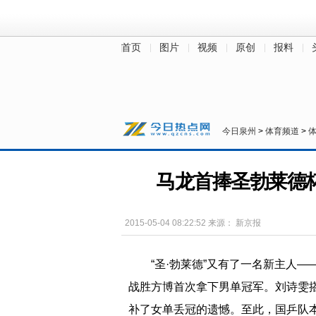
首页
图片
视频
原创
报料
财经
房产
汽车
教育
健康
今日泉州
>
体育频道
>
马龙首捧圣勃莱德
2015-05-04 08:22:52
来源：
新京报
“圣·勃莱德”又有了一名新主人—
战胜方博首次拿下男单冠军。刘诗雯
补了女单丢冠的遗憾。至此，国乒队本