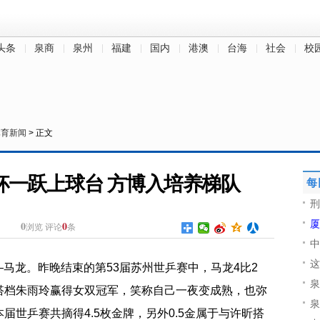
头条
泉商
泉州
福建
国内
港澳
台海
社会
校
体育新闻
> 正文
杯一跃上球台 方博入培养梯队
每
刑
厦
0
0
浏览
评论
条
中
这
—马龙。昨晚结束的第53届苏州世乒赛中，马龙4比2
泉
搭档朱雨玲赢得女双冠军，笑称自己一夜变成熟，也弥
泉
届世乒赛共摘得4.5枚金牌，另外0.5金属于与许昕搭