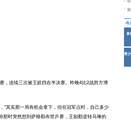
中
泉
今
泉
黄少
赛，连续三次被王皓挡在半决赛。昨晚4比2战胜方博
，“其实那一局有机会拿下，但在冠军点时，自己多少
龙称那时突然想到萨格勒布世乒赛，王励勤逆转马琳的