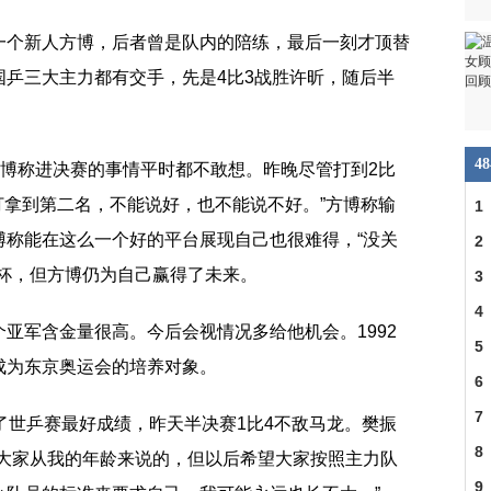
一个新人方博，后者曾是队内的陪练，最后一刻才顶替
国乒三大主力都有交手，先是4比3战胜许昕，随后半
4
方博称进决赛的事情平时都不敢想。昨晚尽管打到2比
打拿到第二名，不能说好，也不能说不好。”方博称输
1
博称能在这么一个好的平台展现自己也很难得，“没关
底
2
捧杯，但方博仍为自己赢得了未来。
球
3
4
亚军含金量很高。今后会视情况多给他机会。1992
5
成为东京奥运会的培养对象。
压
6
7
了世乒赛最好成绩，昨天半决赛1比4不敌马龙。樊振
8
是大家从我的年龄来说的，但以后希望大家按照主力队
9