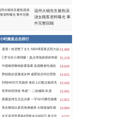
温州火锅先生被热汤
浇女顾客资料曝光 事
件完整回顾
8小时频道点击排行
潇洒！哈登憋了太久 NBA球星夜店照大起
51,985
C罗当街小便弱爆！盘点球场尿尿的奇葩
31,219
中国钢管舞锦标赛落幕 各国舞者性感炫
18,645
胖妞跑步逆袭成女神 减肥前后对比照惊
15,631
刘翔4600万买婚房 身价上亿数次购房无
15,442
力
世界杯四强各“奇葩”：二娃穆勒 队宠
15,061
新疆篮球宝贝总决赛 一字马VS腾空踢看
12,921
美女教练比基尼海滩健身 火辣瑜伽性感
10,683
女足若进世界杯4强奖金达400万 盘点中
9,537