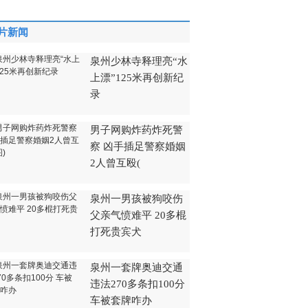
片新闻
泉州少林寺释理亮“水
上漂”125米再创新纪
录
男子网购炸药炸死警
察 凶手插足警察婚姻
2人曾互殴(
泉州一男孩被狗咬伤
父亲气愤难平 20多棍
打死贵宾犬
泉州一套牌奥迪交通
违法270多条扣100分
车被套牌咋办