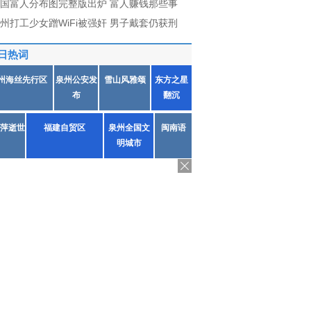
国富人分布图完整版出炉 富人赚钱那些事
州打工少女蹭WiFi被强奸 男子戴套仍获刑
日热词
州海丝先行区
泉州公安发
雪山风雅颂
东方之星
布
翻沉
萍逝世
福建自贸区
泉州全国文
闽南语
明城市