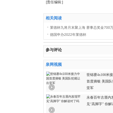
[责任编辑:]
相关阅读
莱德杯九将月末聚上海 赛事总奖金700
德国申办2022年莱德杯
参与评论
泉网视频
世锦赛4x100米
首度摘银 美国
亚军
永春百年古厝内
见“高脚字” 你