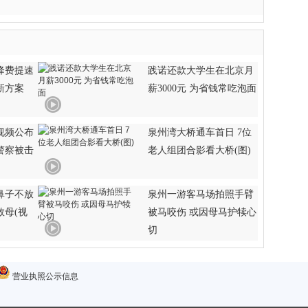
降费提速
践诺还款大学生在北京月
新方案
薪3000元 为省钱常吃泡面
视频公布
泉州湾大桥通车首日 7位
警察被击
老人组团合影看大桥(图)
鼻子不放
泉州一游客马场拍照手臂
救母(视
被马咬伤 或因母马护犊心
切
营业执照公示信息