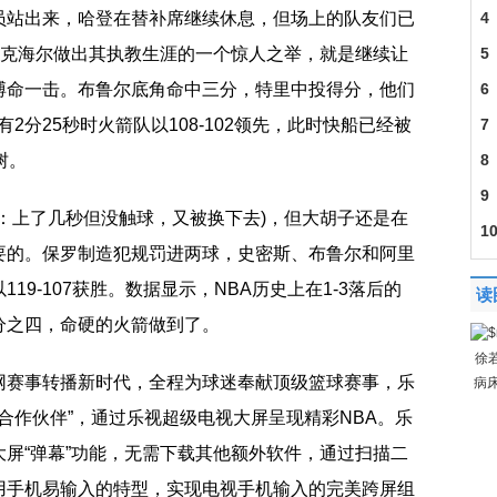
员站出来，哈登在替补席继续休息，但场上的队友们已
4
麦克海尔做出其执教生涯的一个惊人之举，就是继续让
5
搏命一击。布鲁尔底角命中三分，特里中投得分，他们
6
2分25秒时火箭队以108-102领先，此时快船已经被
7
树。
8
9
：上了几秒但没触球，又被换下去)，但大胡子还是在
1
要的。保罗制造犯规罚进两球，史密斯、布鲁尔和阿里
9-107获胜。数据显示，NBA历史上在1-3落后的
读
分之四，命硬的火箭做到了。
徐
网赛事转播新时代，全程为球迷奉献顶级篮球赛事，乐
病
出合作伙伴”，通过乐视超级电视大屏呈现精彩NBA。乐
屏“弹幕”功能，无需下载其他额外软件，通过扫描二
用手机易输入的特型，实现电视手机输入的完美跨屏组