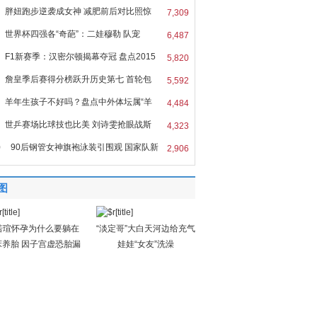
胖妞跑步逆袭成女神 减肥前后对比照惊
7,309
世界杯四强各“奇葩”：二娃穆勒 队宠
6,487
F1新赛季：汉密尔顿揭幕夺冠 盘点2015
5,820
詹皇季后赛得分榜跃升历史第七 首轮包
5,592
羊年生孩子不好吗？盘点中外体坛属“羊
4,484
世乒赛场比球技也比美 刘诗雯抢眼战斯
4,323
0
90后钢管女神旗袍泳装引围观 国家队新
2,906
图
若瑄怀孕为什么要躺在
“淡定哥”大白天河边给充气
床养胎 因子宫虚恐胎漏
娃娃“女友”洗澡