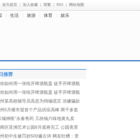
设为首页
|
加入收藏
|
简繁
|
RSS
|
网站地图
园
生活
旅游
体育
娱乐
日推荐
你如何用一张纸开啤酒瓶盖 徒手开啤酒瓶
你如何用一张纸开啤酒瓶盖 徒手开啤酒瓶
州某高校辅导员高息为饵编谎言 涉嫌骗款
州5月楼市迎首个产品供应高峰 两千多套
京城神医”永春售药 几块钱六味地黄丸卖
商区亚洲艺术公园8月底将完工 公园美景
州初中生被罚抄500遍古诗 网友吐槽：变