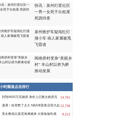
快讯：泉州灯星社区
一男一女死于出租屋
死因待查
泉州救护车疑闯红灯
撞小车 病人家属被甩
飞昏迷
闽南侨村变身“美丽乡
村” 丰山村以侨为桥
推动发展
8小时频道点击排行
刘翔4600万买婚房 身价上亿数次购房无
14,761
力
潇洒！哈登憋了太久 NBA球星夜店照大起
12,736
美女教练比基尼海滩健身 火辣瑜伽性感
8,212