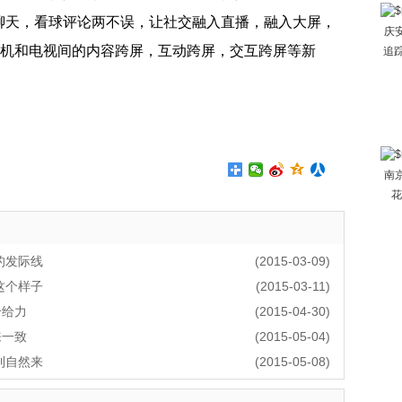
聊天，看球评论两不误，让社交融入直播，融入大屏，
庆
手机和电视间的内容跨屏，互动跨屏，交互跨屏等新
追
南
花
的发际线
(2015-03-09)
这个样子
(2015-03-11)
个给力
(2015-04-30)
来一致
(2015-05-04)
利自然来
(2015-05-08)