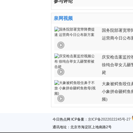
参与评论
泉网视频
国务院部署宽带
运营商今日公布
庆安枪击案监控
徐纯合举女儿砸
毙
大象被鳄鱼咬住
小象拼命砸鳄鱼
频)
今日热点网 ICP备案：
京ICP备2022022245号-27
通讯地址：北京市海淀区上地南路2号