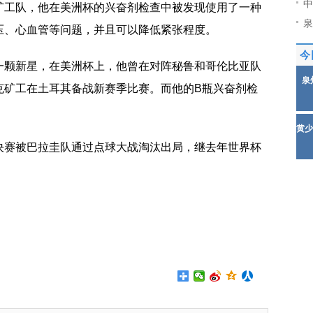
中
矿工队，他在美洲杯的兴奋剂检查中被发现使用了一种
泉
压、心血管等问题，并且可以降低紧张程度。
今
一颗新星，在美洲杯上，他曾在对阵秘鲁和哥伦比亚队
泉
克矿工在土耳其备战新赛季比赛。而他的B瓶兴奋剂检
黄少
决赛被巴拉圭队通过点球大战淘汰出局，继去年世界杯