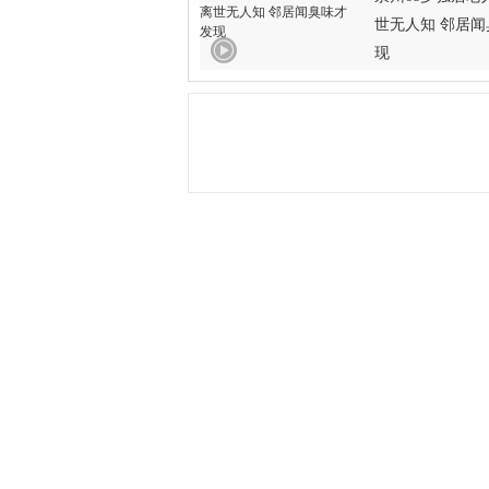
世无人知 邻居
现