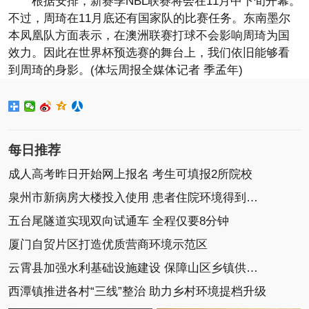
根据安排，新赛季NBL联赛将会在11月中下旬开幕。
不过，周琦在11月底还有国家队的比赛任务。东南墨尔
本凤凰队方面表示，在澳洲联赛打球不会影响周琦为国
效力。因此在世界杯预选赛的舞台上，我们依旧能够看
到周琦的身影。(体坛周报全媒体记者 季孟年)
每日推荐
成人高考昨日开始网上报名 考生可填报2所院校
泉州市新病房大楼投入使用 患者住院环境得到改善
五台尾隧道实现双向试通车 全程仅要8分钟
厦门自贸片区打造优质营商环境示范区
云霄县加强水利基础设施建设 保障山区乡镇供水安全
西潭镇推进各村“三线”整治 助力乡村环境提档升级