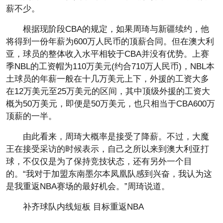
薪不少。
根据现阶段CBA的规定，如果周琦与新疆续约，他
将得到一份年薪为600万人民币的顶薪合同。但在澳大利
亚，球员的整体收入水平相较于CBA并没有优势。上赛
季NBL的工资帽为110万美元(约合710万人民币)，NBL本
土球员的年薪一般在十几万美元上下，外援的工资大多
在12万美元至25万美元的区间，其中顶级外援的工资大
概为50万美元，即便是50万美元，也只相当于CBA600万
顶薪的一半。
由此看来，周琦大概率是接受了降薪。不过，大魔
王在接受采访的时候表示，自己之所以来到澳大利亚打
球，不仅仅是为了保持竞技状态，还有另外一个目
的。“我对于加盟东南墨尔本凤凰队感到兴奋，我认为这
是我重返NBA赛场的最好机会。”周琦说道。
补齐球队内线短板 目标重返NBA