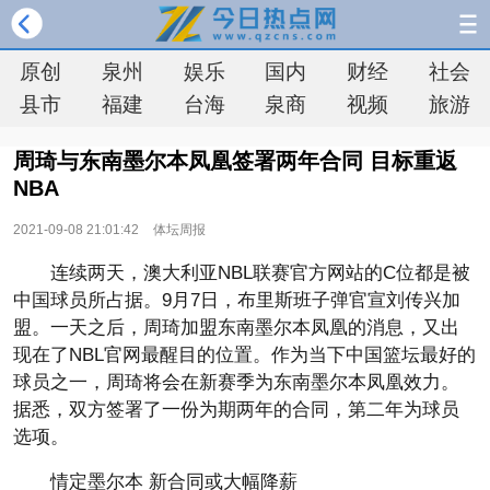
原创
泉州
娱乐
国内
财经
社会
县市
福建
台海
泉商
视频
旅游
周琦与东南墨尔本凤凰签署两年合同 目标重返
NBA
2021-09-08 21:01:42
体坛周报
连续两天，澳大利亚NBL联赛官方网站的C位都是被
中国球员所占据。9月7日，布里斯班子弹官宣刘传兴加
盟。一天之后，周琦加盟东南墨尔本凤凰的消息，又出
现在了NBL官网最醒目的位置。作为当下中国篮坛最好的
球员之一，周琦将会在新赛季为东南墨尔本凤凰效力。
据悉，双方签署了一份为期两年的合同，第二年为球员
选项。
情定墨尔本 新合同或大幅降薪