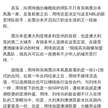
其实，向周琦抛出橄榄枝的球队不只有东南墨尔本
凤凰一家。反复权衡之后，周琦还是决定与这支NBL的新
贵球队联手，在墨尔本开启自己职业生涯的又一段旅
程。
墨尔本是澳大利亚维多利亚州的首府，也是澳大利
亚的第二大城市，有很多华人选择在这里定居。在接受
澳洲媒体采访的时候，周琦就说道：“我很高兴能够加盟
凤凰队，很高兴可以在一座拥有不少华人的城市里打
球。”
据报道，周琦和东南墨尔本凤凰签署的是一份1+1形
式的合同。在第一年合同结束之后，周琦手握球员选
项，可以选择跳出也可以继续执行这份合约。与刘传兴
一样，周琦签下的也是一份SRP合同，通俗来说就是澳
洲联赛的亚洲外援。周琦、刘传兴的薪金都不计入在球
队的工资帽当中。但是，大刘来到澳洲其薪水比在国内
还要更高一些。但是，周琦加盟澳洲联赛，大概率会降