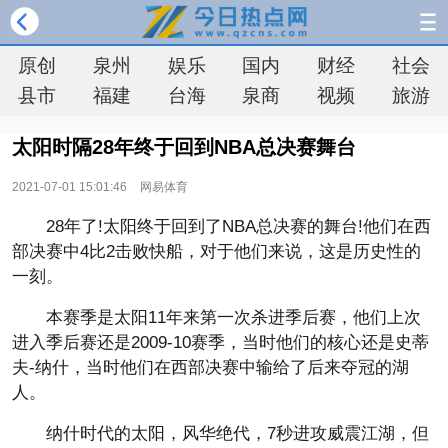
原创
泉州
娱乐
国内
财经
社会
县市
福建
台海
泉商
视频
旅游
太阳时隔28年终于回到NBA总决赛舞台
2021-07-01 15:01:46
网易体育
28年了!太阳终于回到了NBA总决赛的舞台!他们在西
部决赛中4比2击败快船，对于他们来说，这是历史
性
的
一刻。
本赛季是太阳11年来第一次杀进季后赛，他们上次
进入季后赛还是2009-10赛季，当时他们的核心还是史蒂
夫-纳什，当时他们在西部决赛中输给了后来夺冠的湖
人。
纳什时代的太阳，风华绝代，7秒进攻威震江湖，但