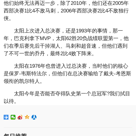
他们始终无法再迈一步，除了2010年，他们还在2005年
西部决赛1比4不敌马刺，2006年西部决赛2比4不敌独行
侠。
太阳上次进入总决赛，还是1993年的事情，那一
年，巴克利拿下MVP，太阳62胜20负战绩联盟第一，他
们在季后赛先后干掉湖人、马刺和超音速，但他们遇到
了不可一世的乔丹，最终2比4败下阵来。
太阳在1976年也曾进入过总决赛，当时他们的核心
是保罗-韦斯特法尔，但他们在总决赛输给了戴夫-考恩斯
领衔的凯尔特人。
太阳今年是否能否夺得队史第一个总冠军?我们拭目
以待。