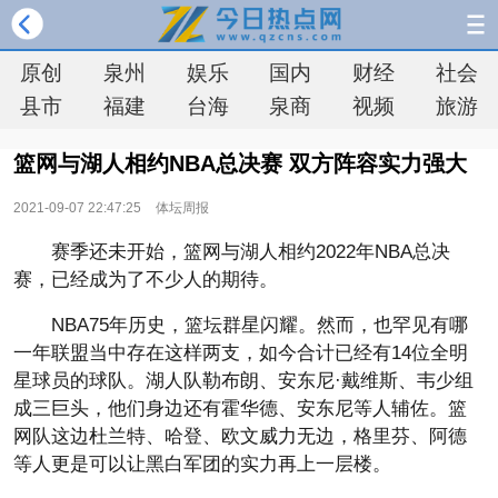
原创
泉州
娱乐
国内
财经
社会
县市
福建
台海
泉商
视频
旅游
篮网与湖人相约NBA总决赛 双方阵容实力强大
2021-09-07 22:47:25
体坛周报
赛季还未开始，篮网与湖人相约2022年NBA总决
赛，已经成为了不少人的期待。
NBA75年历史，篮坛群星闪耀。然而，也罕见有哪
一年联盟当中存在这样两支，如今合计已经有14位全明
星球员的球队。湖人队勒布朗、安东尼·戴维斯、韦少组
成三巨头，他们身边还有霍华德、安东尼等人辅佐。篮
网队这边杜兰特、哈登、欧文威力无边，格里芬、阿德
等人更是可以让黑白军团的实力再上一层楼。