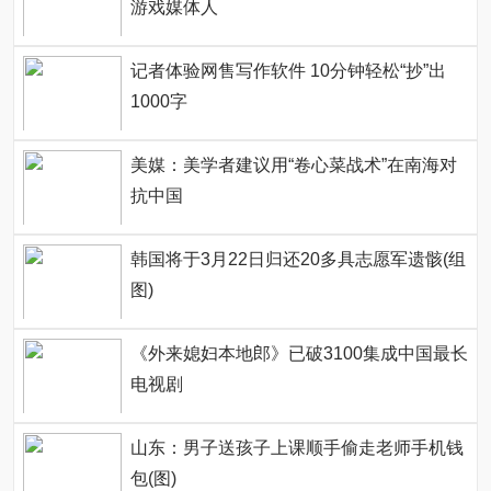
游戏媒体人
记者体验网售写作软件 10分钟轻松“抄”出
1000字
美媒：美学者建议用“卷心菜战术”在南海对
抗中国
韩国将于3月22日归还20多具志愿军遗骸(组
图)
《外来媳妇本地郎》已破3100集成中国最长
电视剧
山东：男子送孩子上课顺手偷走老师手机钱
包(图)