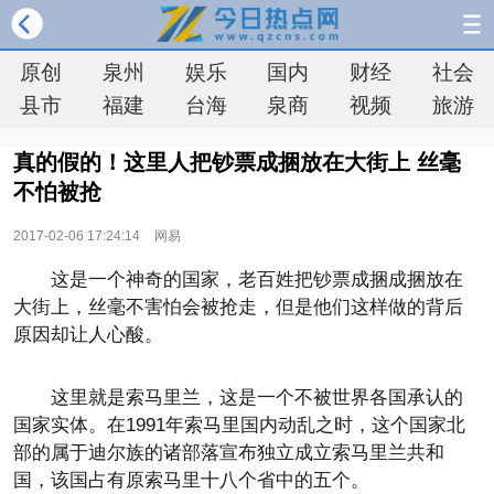
原创
泉州
娱乐
国内
财经
社会
县市
福建
台海
泉商
视频
旅游
真的假的！这里人把钞票成捆放在大街上 丝毫
不怕被抢
2017-02-06 17:24:14
网易
这是一个神奇的国家，老百姓把钞票成捆成捆放在
大街上，丝毫不害怕会被抢走，但是他们这样做的背后
原因却让人心酸。
这里就是索马里兰，这是一个不被世界各国承认的
国家实体。在1991年索马里国内动乱之时，这个国家北
部的属于迪尔族的诸部落宣布独立成立索马里兰共和
国，该国占有原索马里十八个省中的五个。