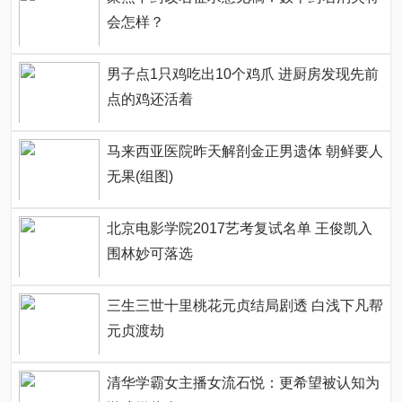
会怎样？
男子点1只鸡吃出10个鸡爪 进厨房发现先前
点的鸡还活着
马来西亚医院昨天解剖金正男遗体 朝鲜要人
无果(组图)
北京电影学院2017艺考复试名单 王俊凯入
围林妙可落选
三生三世十里桃花元贞结局剧透 白浅下凡帮
元贞渡劫
清华学霸女主播女流石悦：更希望被认知为