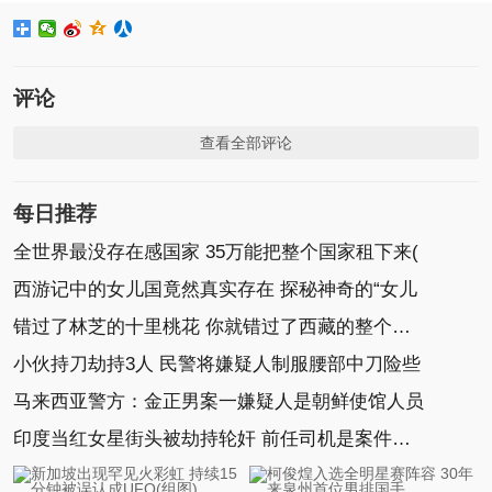
评论
查看全部评论
每日推荐
全世界最没存在感国家 35万能把整个国家租下来(
西游记中的女儿国竟然真实存在 探秘神奇的“女儿
错过了林芝的十里桃花 你就错过了西藏的整个春天
小伙持刀劫持3人 民警将嫌疑人制服腰部中刀险些
马来西亚警方：金正男案一嫌疑人是朝鲜使馆人员
印度当红女星街头被劫持轮奸 前任司机是案件主犯