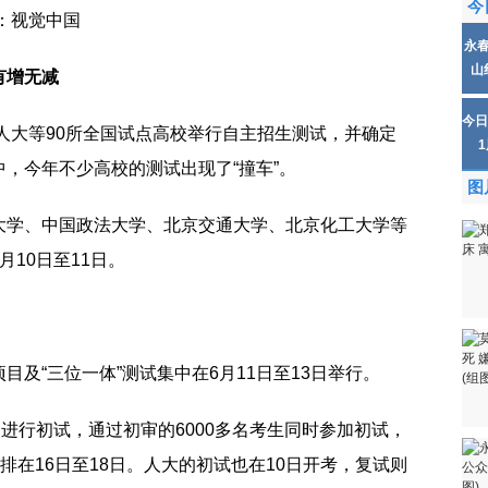
今
：视觉中国
永
山
有增无减
今日
、人大等90所全国试点高校举行自主招生测试，并确定
，今年不少高校的测试出现了“撞车”。
图
大学、中国政法大学、北京交通大学、北京化工大学等
10日至11日。
及“三位一体”测试集中在6月11日至13日举行。
日进行初试，通过初审的6000多名考生同时参加初试，
排在16日至18日。人大的初试也在10日开考，复试则