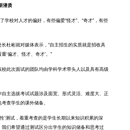
新潜质
了学校对人才的偏好，有些偏爱“怪才”、“奇才”，有些
处长杜彬就对媒体表示，“自主招生的实质就是招收具
重‘偏才、怪才、奇才’。”
该校此次面试的团队均由学科学术带头人以及具有高级
华自主选拔考试试题涉及面宽、形式灵活、难度大、正
也考查学生的课外储备。
较性’测试，着重考查的是学生长期以来知识积累的深
，我们希望通过测试区分出学生的知识储备和思考过