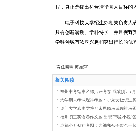
程，真正选拔出符合清华育人目标的人
电子科技大学招生办相关负责人
具有创新潜质、学科特长，并且视野
学科领域有浓厚兴趣和突出特长的优秀
[责任编辑:黄如萍]
相关阅读
福州中考结束名师点评考卷 成绩预计7月
大学期末考试现神考题：小龙女让杨过
厦门大学嘉庚学院期末思修考试现神考题(
福州初三英语卷作文题 出现“韩剧小说”
成都小升初神考题：内裤和袜子能否一