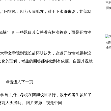
不到
拼
失足回答说：因为天圆地方，对于下水道来说，井盖就
烧脑”，但一些题目其实并没有标准答案，而是开放性
赵
全
京大学文学院副院长苗怀明认为，这道开放性考题并没
文化的理解，考生的回答能够做到有依据、自圆其说就
大学自主招生考核在南湖校区举行，数千名考生参加了
前人头攒动。 图片来源：视觉中国