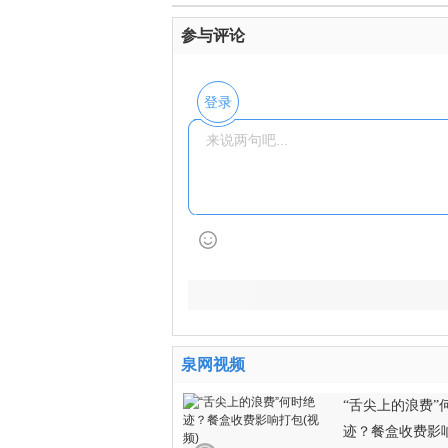
参与评论
登录
泉网视频
“舌尖上的浪费”
迹？餐盒收费影