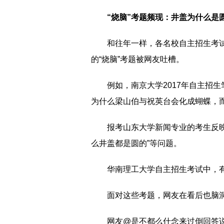
“烧脑”考题频现：井盖为什么是
和往年一样，各名校自主招生考
的“烧脑”考题被网友吐槽。
例如，南京大学2017年自主招
为什么梁山伯与祝英台会化成蝴蝶，而
报考山东大学新闻专业的考生反映
么井盖都是圆的”等问题。
华南理工大学自主招生考试中，有
面对这些考题，网友在看后也脑洞
网友@是不都么什念来过倒回答说