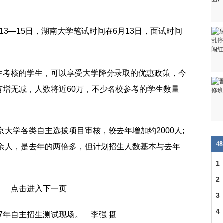
13—15日，湖南大学笔试时间在6月13日，面试时间
生考核的学生，可以享受大学降分录取的优惠政策，今
有增无减，人数将近60万，不少名校参考的学生数量
京大学各类自主选拔项目审核，较去年增加约2000人;
4
0余人，是去年的两倍多，但计划招生人数基本与去年
1
2
3
4
17年自主招生测试现场。 李强 摄