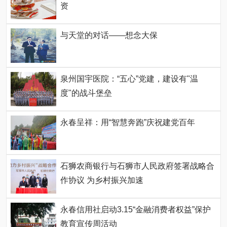
资
与天堂的对话——想念大保
泉州国宇医院：“五心”党建，建设有"温
度"的战斗堡垒
永春呈祥：用“智慧奔跑”庆祝建党百年
石狮农商银行与石狮市人民政府签署战略合
作协议 为乡村振兴加速
永春信用社启动3.15“金融消费者权益”保护
教育宣传周活动