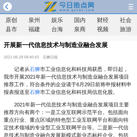
原创
泉州
娱乐
国内
财经
社会
县市
福建
台海
泉商
视频
旅游
开展新一代信息技术与制造业融合发展
2021-06-28 09:40:43
石狮日报
记者从
石狮
市工业信息化和科技局获悉，即日起，
我市开展2021年新一代信息技术与制造业融合发展项目
推荐工作，符合条件的企业请于6月29日前将申报材料申
报表报送至
石狮
市工业信息化和科技局信息化股。
2021年新一代信息技术与制造业融合发展项目主要
推荐方向有两个：一是工业互联网示范
平
台。包括面向
重点行业、重点区域的特色型工业互联网
平
台和面向特
定技术领域的专业型工业互联网
平
台等。二是新一代信
息技术与制造业融合发展新模式新业态标杆企业。包括