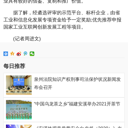
业具有较好的借鉴、复制和推广价值。
据了解，经遴选评审的示范
平
台、标杆企业，由省
工业和信息化发展专项资金给予一定奖励;优先推荐申报
国家
工业互联网创新发展工程等项目。
(记者周进文)
每日推荐
泉州法院知识产权刑事司法保护状况新闻发
布会召开
“中国乌龙茶之乡”福建安溪举办2021开茶节