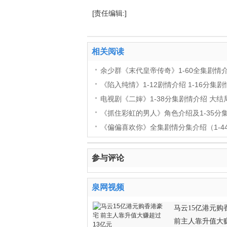
[责任编辑:]
相关阅读
余少群《末代皇帝传奇》1-60全集剧情
《陷入纯情》1-12剧情介绍 1-16分集
电视剧《二婶》1-38分集剧情介绍 大
《抓住彩虹的男人》角色介绍及1-35分
《偏偏喜欢你》全集剧情分集介绍（1-4
参与评论
泉网视频
马云15亿港元购
前主人靠升值大赚