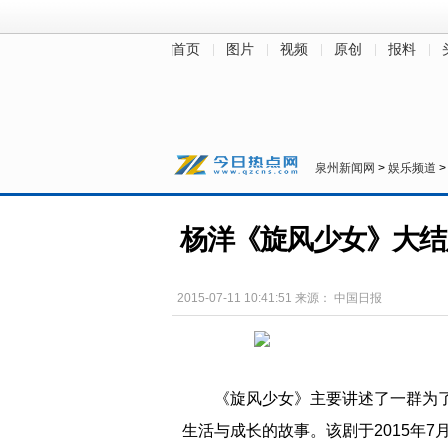
首页
图片
视频
原创
报料
财经
房产
汽车
教育
健康
泉州新闻网
>
娱乐频道
杨洋《旋风少女》大结
2015-07-11 10:41:51
来源：
中国日报
《旋风少女》主要讲述了一群为
生活与成长的故事。该剧于2015年