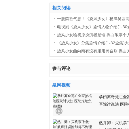
相关阅读
一股禁欲气息！《旋风少女》杨洋吴磊
电视剧《旋风少女》剧情人物介绍(1-30
旋风少女喻初原扮演者是谁 揭白敬亭个
《旋风少女》分集剧情介绍(1-32全集)
旋风少女曲向南有没有服用兴奋剂 揭曲
参与评论
泉网视频
孕妇离奇死亡全
医院讨说法 医
然并卵：买机票