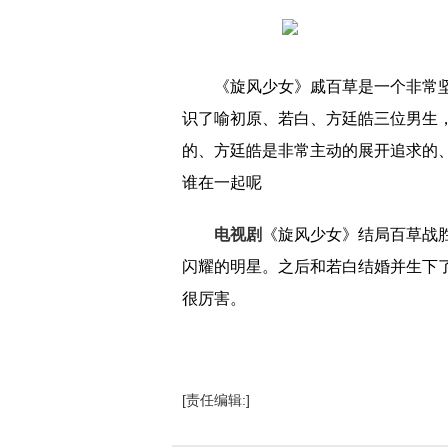
《旋风少女》戚百草是一个非常
识了喻初原、若白、方廷皓三位男生
的、方廷皓是非常主动的展开追求的
谁在一起呢
电视剧
《旋风少女》结局百草战
闪耀的明星。之后和若白结婚并生下
很厉害。
[责任编辑:]