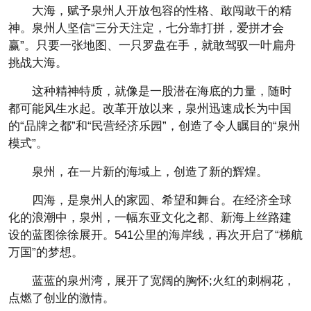
大海，赋予泉州人开放包容的性格、敢闯敢干的精
神。泉州人坚信“三分天注定，七分靠打拼，爱拼才会
赢”。只要一张地图、一只罗盘在手，就敢驾驭一叶扁舟
挑战大海。
这种精神特质，就像是一股潜在海底的力量，随时
都可能风生水起。改革开放以来，泉州迅速成长为中国
的“品牌之都”和“民营经济乐园”，创造了令人瞩目的“泉州
模式”。
泉州，在一片新的海域上，创造了新的辉煌。
四海，是泉州人的家园、希望和舞台。在经济全球
化的浪潮中，泉州，一幅东亚文化之都、新海上丝路建
设的蓝图徐徐展开。541公里的海岸线，再次开启了“梯航
万国”的梦想。
蓝蓝的泉州湾，展开了宽阔的胸怀;火红的刺桐花，
点燃了创业的激情。