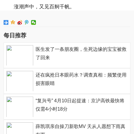
涨潮声中，又见百舸千帆。
每日推荐
医生发了一条朋友圈，生死边缘的宝宝被救
了回来
还在疯抢日本眼药水？调查真相：频繁使用
损害眼睛
“复兴号” 4月10日起提速：京沪高铁最快将
仅需4小时18分
薛凯琪亲自操刀新歌MV 天从人愿想下雨真