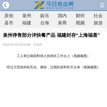
原创
泉州
娱乐
国内
财经
社会
县市
福建
台海
泉商
视频
旅游
泉州停售部分洋快餐产品 福建封存“上海福喜”
2014-07-22 10:32:48
东南网
图1/2
工人将过期原料倒入拆肉区工作台上（视频截图）
图2/2
经过大型绞肉机乳化、裹粉，过期的原料吃不出来（视频截图）