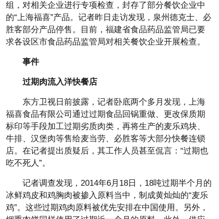
组，对相关企业进行专项检查，封存了部分餐饮企业中
的“上海福喜”产品。记者昨日走访发现，泉州德克士、必
胜客部分产品停售。目前，福建省食品药品监管局已要
求各设区市食品药品监管局对相关餐饮企业开展检查。
事件
过期肉流入洋快餐店
东方卫视日前披露，记者卧底两个多月发现，上海
福喜食品有限公司通过过期食品回锅重做、更改保质期
标印等手段加工过期劣质肉类，再将生产的麦乐鸡块、
牛排、汉堡肉等售给麦当劳、必胜客等大部分快餐连锁
店。在记者提出质疑后，其工作人员甚至侃言：“过期也
吃不死人”。
记者调查发现，2014年6月18日，18吨过期半个月的
冰鲜鸡皮和鸡胸肉被掺入原料当中，制成黄灿灿的“麦乐
鸡”。这些过期鸡肉原料被优先安排在中国使用。另外，