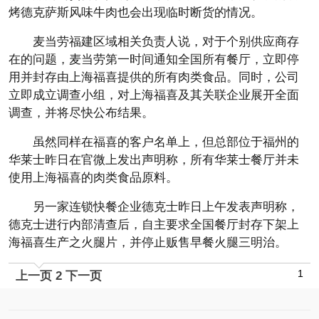
烤德克萨斯风味牛肉也会出现临时断货的情况。
麦当劳福建区域相关负责人说，对于个别供应商存
在的问题，麦当劳第一时间通知全国所有餐厅，立即停
用并封存由上海福喜提供的所有肉类食品。同时，公司
立即成立调查小组，对上海福喜及其关联企业展开全面
调查，并将尽快公布结果。
虽然同样在福喜的客户名单上，但总部位于福州的
华莱士昨日在官微上发出声明称，所有华莱士餐厅并未
使用上海福喜的肉类食品原料。
另一家连锁快餐企业德克士昨日上午发表声明称，
德克士进行内部清查后，自主要求全国餐厅封存下架上
海福喜生产之火腿片，并停止贩售早餐火腿三明治。
1
上一页
2
下一页