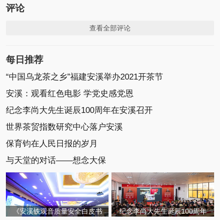
评论
查看全部评论
每日推荐
“中国乌龙茶之乡”福建安溪举办2021开茶节
安溪：观看红色电影 学党史感党恩
纪念李尚大先生诞辰100周年在安溪召开
世界茶贸指数研究中心落户安溪
保育钧在人民日报的岁月
与天堂的对话——想念大保
《安溪铁观音质量安全白皮书
纪念李尚大先生诞辰100周年