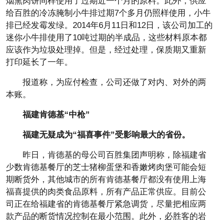
烟熏肉饼同样使用了过期近一个月的原料。此外，供应
给百胜的冷冻腌制小牛排过期7个多月仍照样使用，小牛
排已经发霉发绿。2014年6月11日和12日，该公司加工的
迷你小牛排使用了10吨过期的半成品，这些材料原本都
应该作为垃圾处理掉。但是，经过处理，保质期又重新
打印延长了一年。
报道称，为应付检查，公司还做了对内、对外的两
本账。
福建肯德基“中枪”
福建无疑成为“福喜事件”受影响最大的省份。
昨日，肯德基的母公司百胜集团声明称，除福建省
少数肯德基餐厅的芝士猪柳蛋堡和香嫩烤肉堡可能会短
期断货外，其他城市的所有肯德基餐厅都没有使用上海
福喜提供的肉类食品原料，所有产品正常供应。目前公
司正在给福建省的肯德基餐厅紧急调货，尽量把相应两
款产品的断货情况控制在最小范围。此外，必胜客的岩