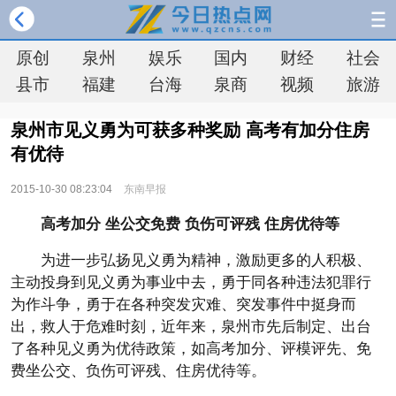
原创
泉州
娱乐
国内
财经
社会
县市
福建
台海
泉商
视频
旅游
泉州市见义勇为可获多种奖励 高考有加分住房
有优待
2015-10-30 08:23:04
东南早报
高考加分 坐公交免费 负伤可评残 住房优待等
为进一步弘扬见义勇为精神，激励更多的人积极、
主动投身到见义勇为事业中去，勇于同各种违法犯罪行
为作斗争，勇于在各种突发灾难、突发事件中挺身而
出，救人于危难时刻，近年来，泉州市先后制定、出台
了各种见义勇为优待政策，如高考加分、评模评先、免
费坐公交、负伤可评残、住房优待等。