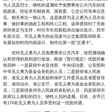
为人员及烈士、牺牲的遗属给予免费乘坐公共汽车的优
抚政策。经征求市财政局、国资委、公交公司等单位意
见。相关单位一致认为，这是政府为见义勇为人员办实
事、做好事的德政工程和民心工程。该举措得到了市政
府的肯定与支持，时任市长郑新聪亲自做出批示。郑市
长批示后，市见义勇为协会迅速与公交集团取得联系，
在最短的时间内就设计、制作出第一批“交通卡”。
优待见义勇为人员免费乘坐公共汽车，按照属地确
认和管理的原则进行发放。根据《暂行规定》优抚对象
有四种：一是获得中央宣传部、中央综治委、公安部和
中华见义勇为基金会表彰的人员；二是获得省人民政
府、省见义勇为人员奖励和保护工作委员会及省委宣传
部、省综治办、省公安厅、省见义勇为基金会表彰的人
员；三是获得泉州市人民政府表彰的人员；四是获得市
政府以上表彰的烈士、牺牲人员的遗属。目前，全市已
有170名见义勇为人员享受到这一优抚待遇。