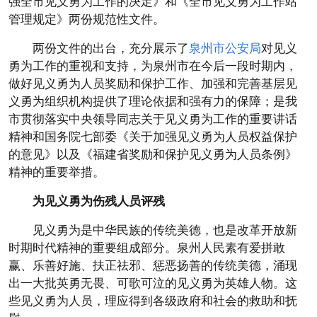
强全市见义勇为工作的决定》和《全市见义勇为工作站
管理规定》两份规范性文件。
两份文件的出台，充分展示了
泉州市公安局
对见义
勇为工作的重视和支持，为泉州市在今后一段时期内，
做好见义勇为人员奖励和保护工作、加强和完善基层见
义勇为组织机构提供了理论依据和强有力的保障；是我
市贯彻落实中央领导同志关于见义勇为工作的重要讲话
精神和国务院七部委《关于加强见义勇为人员权益保护
的意见》以及《福建省奖励和保护见义勇为人员条例》
精神的重要举措。
为见义勇为伤残人员评残
见义勇为是中华民族的传统美德，也是改革开放新
时期时代精神的重要组成部分。泉州人民素有爱拼敢
赢、乐善好施、扶正祛邪、惩恶扬善的传统美德，涌现
出一大批英勇无畏、可歌可泣的见义勇为英雄人物。这
些见义勇为人员，理应得到各级政府和社会的救助和抚