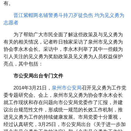
有。
晋江紫帽两名辅警勇斗持刀歹徒负伤 均为见义勇为
志愿者
为了帮助广大市民全面了解这些政策及与见义勇为
有关的相关情况，记者昨日独家采访了泉州市见义勇为
协会李永木会长。采访中，李永木列举了其中一些颇为
引人关注的见义勇为奖励政策及见义勇为人员权益保护
亮点，其中包括：
市公安局出台专门文件
2014年3月21日，
泉州市公安局
召开见义勇为工作党
委专题研究会。会上，泉州市见义勇为协会李永木会长
就工作现状和存在问题向市公安局党委作了汇报，并建
议出台规范性文件，形成统一规范的长效工作机制，推
进见义勇为工作的持续健康发展。市局党委十分重视，
经过认真研究，3月25日，市公安局出台《关于进一步加