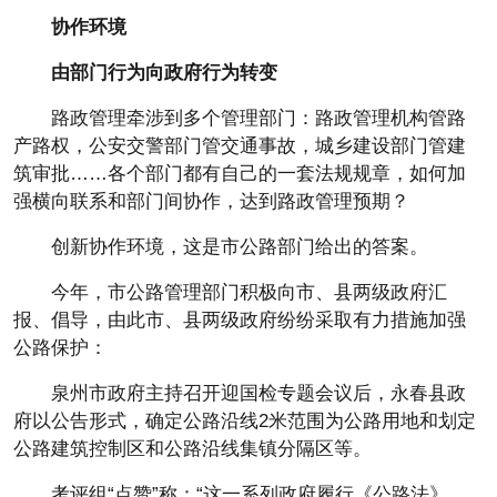
协作环境
由部门行为向政府行为转变
路政管理牵涉到多个管理部门：路政管理机构管路
产路权，公安交警部门管交通事故，城乡建设部门管建
筑审批……各个部门都有自己的一套法规规章，如何加
强横向联系和部门间协作，达到路政管理预期？
创新协作环境，这是市公路部门给出的答案。
今年，市公路管理部门积极向市、县两级政府汇
报、倡导，由此市、县两级政府纷纷采取有力措施加强
公路保护：
泉州市政府主持召开迎国检专题会议后，永春县政
府以公告形式，确定公路沿线2米范围为公路用地和划定
公路建筑控制区和公路沿线集镇分隔区等。
考评组“点赞”称：“这一系列政府履行《公路法》、