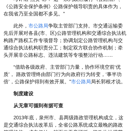
《公路安全保护条例》公路保护领导职责的具体作为，
在我省乃至全国都不多见。”
此外，
市公路局
争取主管部门支持。市交通运输委
先后开展对各县(市、区)公路管理机构和交通综合执法机
构路产路权工作专项督导；协调划定公路管理机构与交
通综合执法机构职责分工；制定双方联合协作机制；牵
头开展非公路标志、违法建筑等专项整治行动……
“借助各级政府、主管部门力量，协作环境空前‘优
质’， 路政管理终由部门行为向政府行为转变，‘事半功
倍’，公路保护得到有效开展。”
市公路局
局长郭根才说。
制度建设
从无章可循到有据可查
2013年底，泉州市、县两级路政管理机构成立，这
是交通综合执法改革后，全省公路系统成立最晚的路政