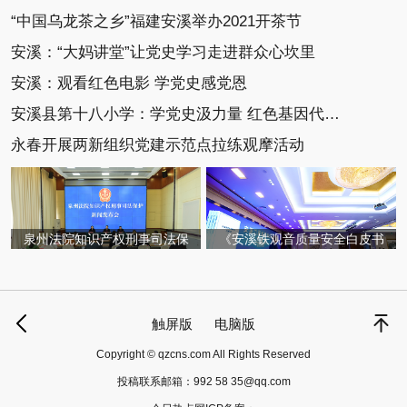
“中国乌龙茶之乡”福建安溪举办2021开茶节
安溪：“大妈讲堂”让党史学习走进群众心坎里
安溪：观看红色电影 学党史感党恩
安溪县第十八小学：学党史汲力量 红色基因代代传
永春开展两新组织党建示范点拉练观摩活动
泉州法院知识产权刑事司法保
《安溪铁观音质量安全白皮书
触屏版
电脑版
Copyright © qzcns.com All Rights Reserved
投稿联系邮箱：
992 58 35@qq.com