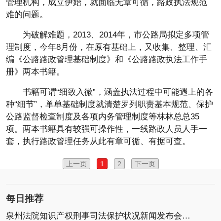
管理机构，成立伊始，就面临无章可循，路政执法规范
难的问题。
为破解难题，2013、2014年，市公路局拟定多项管
理制度，今年8月份，在原有基础上，又收集、整理、汇
编《公路路政管理基础制度》和《公路路政执法工作手
册》两本书籍。
书籍可谓“细致入微”，涵盖执法过程中可能遇上的各
种“细节”，单单基础制度就清楚罗列职责基本规范、保护
公路监督检查制度及各项内务管理制度等林林总总35
项。两本书籍具有较强可操作性，一线路政人员人手一
套，执行路政管理任务从此有章可循、有据可查。
上一页
1
2
下一页
每日推荐
泉州法院知识产权刑事司法保护状况新闻发布会召开