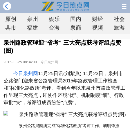
原创
泉州
娱乐
国内
财经
社会
县市
福建
台海
泉商
视频
旅游
泉州路政管理迎“省考” 三大亮点获考评组点赞
(图)
2015-11-25 08:34:00
今日泉州网
今日泉州网
11月25日讯(刘紫燕) 11月23日，泉州市
公路部门迎来省公路管理局2015年路政管理工作检查
和“标准化路政所”考评。看到今年以来泉州市路政管理工
作呈现三大亮点，即协作环境“优”、机制制度“细”、行政
审批“快”，考评组成员纷纷“点赞”。
泉州公路局圆满完成“标准化路政所”考评工作。胡明锋摄