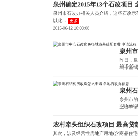
泉州确定2015年13个石改项目
泉州市石改办相关人员介绍，这些石改示
以此...
更多
2015-06-12 10:03:08
泉州市
昨日，泉
2015-05-1
城市基础
泉州石
泉州市的
2015-03-1
上哪申请
农村牵头组织石改项目 最高贷
其次，涉及经营性房地产用地(含商品住