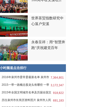
100周年在安溪召开
世界茶贸指数研究中
心落户安溪
永春呈祥：用“智慧奔
跑”庆祝建党百年
8小时频道点击排行
2016年泉州市委常委最新名单 泉州市
7,364,801
2015一带一路概念股龙头有哪些 一带
3,172,347
2015年全国文明城市名单及历届全国文
918,822
历任泉州市长简历资料照片 泉州市人民
691,183