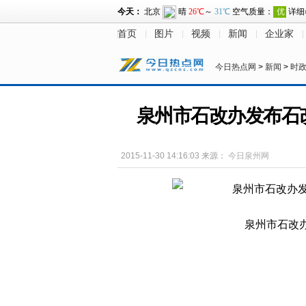
首页
图片
视频
新闻
企业家
今日热点网
>
新闻
>
时
泉州市石改办发布石
2015-11-30 14:16:03
来源：
今日泉州网
泉州市石改