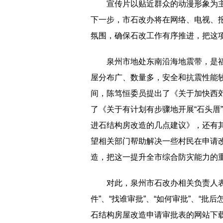
宣传片以贴近群众的动漫形象为
下一步，市石改办将在网络、电视、
氛围，确保石改工作有序推进，把这
泉州市地处东南沿海地震带，是
屋分布广、数量多，安全和抗震性能
间，陈笃恒委员提出了《关于加快西
了《关于有计划有步骤地开展“石头厝
进石结构房改造的几点建议》，还有
望相关部门帮助解决一些村民在申请
造，把这一提升全市综合防灾能力的
对此，泉州市石改办相关负责人
件”、“找谁审批”、“如何审批”、“批
石结构房屋改造申请审批表的网站下