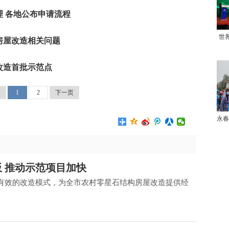
 各地公布申请流程
世
房屋改造相关问题
改造首批示范点
页
1
2
下一页
永春
板 推动示范项目加快
有效的改造模式，为全市农村零星石结构房屋改造提供经