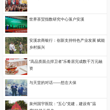
世界茶贸指数研究中心落户安溪
安溪农商银行：创新支持特色产业发展 赋能
乡村振兴
“高品质面点捍卫者”乐肴居完成数千万元融
资
与天堂的对话——想念大保
泉州国宇医院：“五心”党建，建设有"温