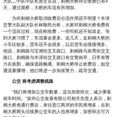
大队二中队中队长游文言说，刺桐大桥停止收费已有4
天，通过观察，大桥的车流有所增加。
为何刺桐大桥取消收费后分流作用还不明显？丰泽
交警大队副大队长林敬民分析，大家对刺桐大桥免费有
一个适应过程，现在刚免费，一些司机还不知道走。等
到大家习惯了，车流量会更多。这几天，走刺桐大桥的
小车比较多，货车还不会很多，以后货车会慢慢增多。
他说，刺桐路与宝洲街交叉路口、刺桐路与泉秀街交叉
路口、刺桐路与丰泽街交叉路口有交警岗亭，日常有警
力在执勤，确保道路畅通。刺桐大桥停止收费后，如交
通流量骤增，他们将进一步加派警力，疏导交通。
公交 将考虑调整线路
“我们将增加公交车数量，适当加密班次，减少乘客
候车时间。”泉州公交发展有限公司相关负责人表示，刺
桐大桥免通行费后，来往晋江两岸的市民将增多，在刺
桐大桥两头沿线乘公交车的人也将增多，加密班次可方