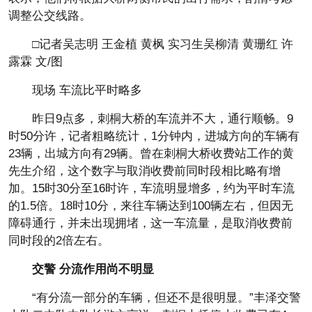
调整公交线路。
□记者吴志明 王金植 黄枫 实习生吴柳清 黄珊红 许
露霖 文/图
现场 车流比平时略多
昨日9点多，刺桐大桥的车流并不大，通行顺畅。9
时50分许，记者粗略统计，1分钟内，进城方向的车辆有
23辆，出城方向有29辆。曾在刺桐大桥收费站工作的黄
先生介绍，这个数字与取消收费前同时段相比略有增
加。15时30分至16时许，车流明显增多，约为平时车流
的1.5倍。18时10分，来往车辆达到100辆左右，但因无
障碍通行，并未出现拥堵，这一车流量，是取消收费前
同时段的2倍左右。
交警 分流作用尚不明显
“有分流一部分的车辆，但还不是很明显。”丰泽交警