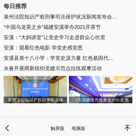
每日推荐
泉州法院知识产权刑事司法保护状况新闻发布会召开
“中国乌龙茶之乡”福建安溪举办2021开茶节
安溪：“大妈讲堂”让党史学习走进群众心坎里
安溪：观看红色电影 学党史感党恩
安溪县第十八小学：学党史汲力量 红色基因代代传
永春开展两新组织党建示范点拉练观摩活动
泉州法院知识产权刑事司法保
《安溪铁观音质量安全白皮书
触屏版
电脑版