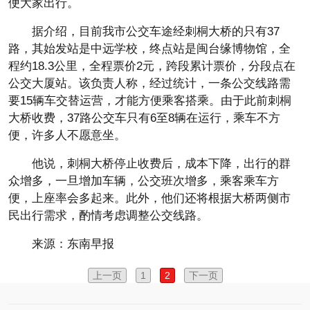
便大家出行。
据介绍，目前我市公交车途经刺桐大桥的只有37
路，其始发站是中远学校，终点站是闽台缘博物馆，全
程约18.3公里，全程票价2元，跨段累计票价，分段点在
公交大厦站。该负责人称，经过统计，一条公交线路需
要15辆车交替运营，才能方便乘客搭乘。由于此前刺桐
大桥收费，37路公交车只有6至8辆在运行，乘车不方
便，许多人不愿意坐。
他说，刺桐大桥停止收费后，成本下降，出行的群
众增多，一旦增加车辆，公交班次增多，乘客乘车方
便，上座率会多起来。此外，他们还将根据大桥两侧市
民出行需求，酌情考虑调整公交线路。
来源：东南早报
上一页
1
2
下一页