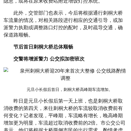
隐患，或将在原来收费站附近增设灯控系统。
此外，交管部门也表示，今后将根据通行刺桐大桥
车流量的情况，对相关路段进行相应的交通引导，或加
派警力执勤或调整路口灯控的配时，及时疏导交通，确
保道路顺畅。
节后首日刺桐大桥总体顺畅
交警将增派警力 公交拟加密班次
元旦小长假后首日，刺桐大桥高峰期车流增加。
昨日是元旦小长假后第一天上班，也是刺桐大桥取
消收费的第四天，来往刺桐大桥的车流较取消收费前有
何变化？记者发现，平峰期，车流略有增长，晚高峰期
增加更为明显，车流超过取消收费前的2倍。市公交公司
表示，他们将根据大桥两侧市民的出行需求，酌情考虑