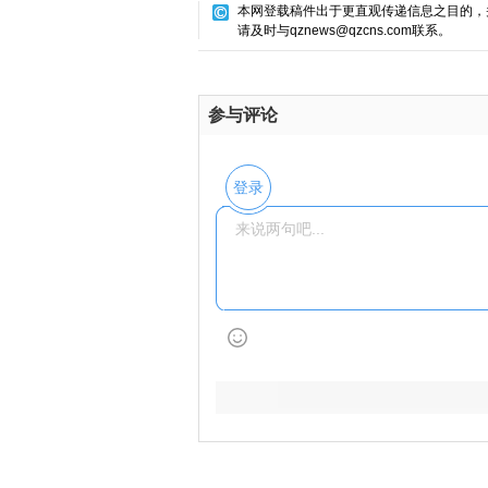
本网登载稿件出于更直观传递信息之目的，
请及时与qznews@qzcns.com联系。
参与评论
登录