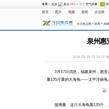
首页
图片
视频
新闻
企业家
今日热点网
>
新闻
>
刺
泉州惠
2016-03-19 22:24:51
3月17日消息，福建泉州，惠
重135斤重的大海龟——太平洋丽龟
据测量，这只大海龟重135斤 