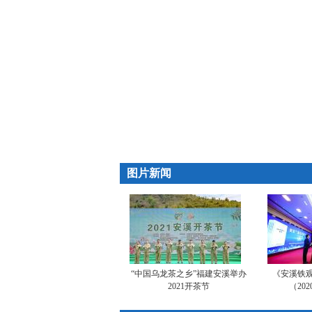
图片新闻
“中国乌龙茶之乡”福建安溪举办
《安溪铁
2021开茶节
（20