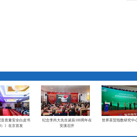
观音质量安全白皮书
纪念李尚大先生诞辰100周年在
世界茶贸指数研究中
20）》在京首发
安溪召开