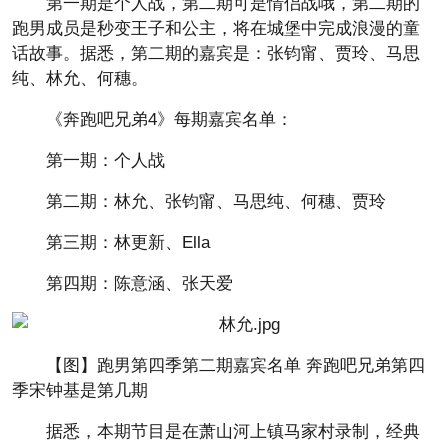
第一期是个人战，第二期可是情侣战哦，第二期的
跑男成员是秒变王子和公主，将在城堡中完成浪漫的童
话故事。据悉，第二期的嘉宾是：张钧甯、贾玲、马思
纯、林允、何穗。
《奔跑吧兄弟4》每期嘉宾名单：
第一期：个人战
第二期：林允、张钧甯、马思纯、何穗、贾玲
第三期：林更新、Ella
第四期：陈意涵、张天爱
【图】跑男第四季第二期嘉宾名单 奔跑吧兄弟第四
季宋钟基是第几期
据悉，本期节目是在萧山河上镇马家村录制，经典