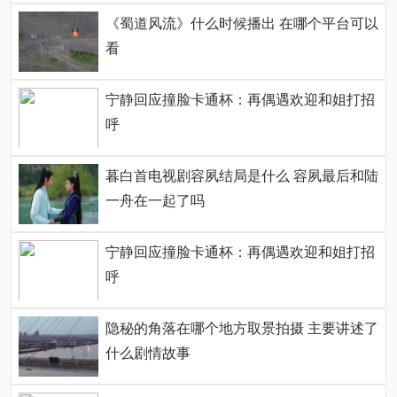
《蜀道风流》什么时候播出 在哪个平台可以
看
宁静回应撞脸卡通杯：再偶遇欢迎和姐打招
呼
暮白首电视剧容夙结局是什么 容夙最后和陆
一舟在一起了吗
宁静回应撞脸卡通杯：再偶遇欢迎和姐打招
呼
隐秘的角落在哪个地方取景拍摄 主要讲述了
什么剧情故事