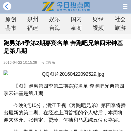
原创
泉州
娱乐
国内
财经
社会
县市
福建
台海
泉商
视频
旅游
跑男第4季第2期嘉宾名单 奔跑吧兄弟四宋钟基
是第几期
2016-04-22 10:15:39
妆点娱乐
【图】跑男第四季第二期嘉宾名单 奔跑吧兄弟第四
季宋钟基是第几期
今晚9点10分，浙江卫视《奔跑吧兄弟》第四季将播
出最新的第二期。在经过上周首播的个人站后，本周将
迎来林允、张钧甯、贾玲、何穗和马思纯五位女嘉宾。