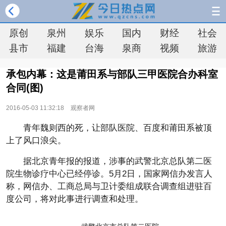
原创
泉州
娱乐
国内
财经
社会
县市
福建
台海
泉商
视频
旅游
承包内幕：这是莆田系与部队三甲医院合办科室
合同(图)
2016-05-03 11:32:18
观察者网
青年魏则西的死，让部队医院、百度和莆田系被顶
上了风口浪尖。
据北京青年报的报道，涉事的武警北京总队第二医
院生物诊疗中心已经停诊。5月2日，国家网信办发言人
称，网信办、工商总局与卫计委组成联合调查组进驻百
度公司，将对此事进行调查和处理。