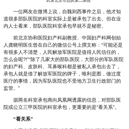
武警北京市总队第二医院
一位网友在微博上说，自魏则西事件之后，他才知
道很多部队医院的科室实际上是被承包了出去。但在业
内人士看来，部队医院科室承包早就不是秘密。
前北京协和医院妇产科副教授、中国妇产科网创始
人龚晓明医生曾在自己的微信公号上撰文称：“可能还是
有很多人不清楚，人民解放军医院是值得人民信任的，
怎么会呢?!”“除了几家大的部队医院，大部分的军队医院
的妇产科、皮肤科、耳鼻喉科都是被私人承包出去了，
承包人就是借了解放军医院的牌子，唯利是图，做过度
医疗的事情，因为军队医院也不受地方卫生行政部门的
监管。”
据两名科室承包商向凤凰网透露的信息，对部队医
院或公立三甲医院的科室承包，更重要的是“看关系”。
“看关系”