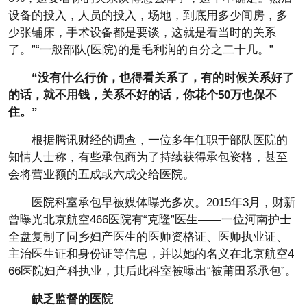
设备的投入，人员的投入，场地，到底用多少间房，多
少张铺床，手术设备都是要谈，这就是看当时的关系
了。”“一般部队(医院)的是毛利润的百分之二十几。”
“没有什么行价，也得看关系了，有的时候关系好了
的话，就不用钱，关系不好的话，你花个50万也保不
住。”
根据腾讯财经的调查，一位多年任职于部队医院的
知情人士称，有些承包商为了持续获得承包资格，甚至
会将营业额的五成或六成交给医院。
医院科室承包早被媒体曝光多次。2015年3月，财新
曾曝光北京航空466医院有“克隆”医生——一位河南护士
全盘复制了同乡妇产医生的医师资格证、医师执业证、
主治医生证和身份证等信息，并以她的名义在北京航空4
66医院妇产科执业，其后此科室被曝出“被莆田系承包”。
缺乏监督的医院