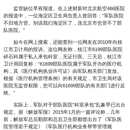
监管缺位早有报道。在上述财新对北京航空466医院
的报道中，一位海淀区卫生局负责人曾回答：“军队医院
不归地方管。别说我们海淀区了，连北京市也管不了部
队医院。”
如今在网上搜索，还能查到一位网友在2010年向枝
江市卫计局的投诉。这位网友称，枝江市6199部队医院
碎石科属于私人承包科室，无证行医。三天后，枝江市
卫计局回复称：“61699部队医院属于军队开办的医疗机
构，其《医疗机构执业许可证》由军队相关部门发放。
根据《医疗机构管理条例》的有关规定，市卫生局对该
医院无监管权限，您可以向61699部队的有关部门进行反
映。”
实际上，军队对于部队医院“科室承包”乱象早已出台
规定。据《解放军报》2015年1月的一篇评论称，几年
前，解放军总后勤部和总后卫生部都曾出台了《军队医
院管理若干规定》《军队医疗机构业务帮带管理规