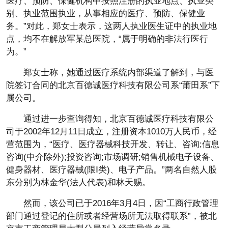
医疗、预防、保健机构中按照注册的执业地点、执业类
别、执业范围执业，从事相应的医疗、预防、保健业
务。”对此，郑女士表示，这两人执业医生证中的执业地
点，均不在解放军某总医院，“属于明确的非法行医行
为。”
郑女士称，她通过医疗系统内部渠道了解到，与医
院签订合同的北京百德诚医疗科技有限公司系“莆田系”下
属公司。
通过进一步查询得知，北京百德诚医疗科技有限公
司于2002年12月11日成立，注册资本1010万人民币，经
营范围为，“医疗、医疗器械科技开发、转让、咨询;信息
咨询(中介除外);投资咨询;市场调研;销售机械电子设备、
健身器材、医疗器械(限Ⅰ类)、电子产品。”两名自然人股
东分别为林金华(法人代表)和林天赐。
然而，该公司已于2016年3月4日，因“工商行政管理
部门通过登记的住所或者经营场所无法取得联系”，被北