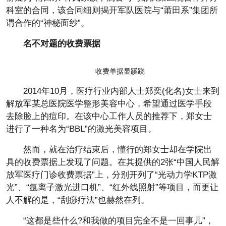
科室的合同，该合同细则揭开军队医院与“莆田系”集团所
谓合作的“神秘面纱”。
名不对题的收费票据
收费单据显蹊跷
2014年10月，医疗行业内部人士郑奕(化名)女士来到
解放军某总医院医学整形美容中心，希望通过医学手段
去除脸上的痘印。在该中心工作人员的推荐下，郑女士
进行了一种名为“BBL”的激光美容项目。
然而，就在治疗结束后，懂行的郑女士却在学院出
具的收费票据上发现了问题。在其提供的2张“中国人民解
放军医疗门诊收费票据”上，分别开列了“光动力学KTP激
光”、“氩离子激光进口机”、“红外线照射”等项目，而更让
人不解的是，“刮痧疗法”也赫然在列。
“这都是些什么?和我做的项目完全不是一回事儿”，