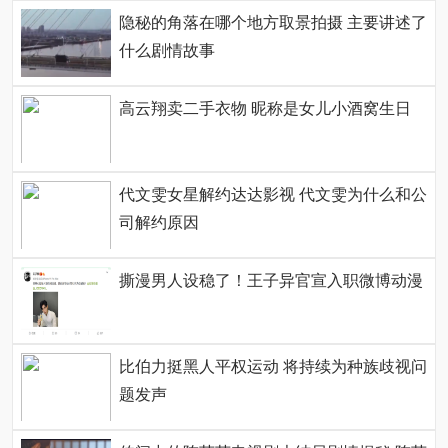
隐秘的角落在哪个地方取景拍摄 主要讲述了
什么剧情故事
高云翔卖二手衣物 昵称是女儿小酒窝生日
代文雯女星解约达达影视 代文雯为什么和公
司解约原因
撕漫男人设稳了！王子异官宣入职微博动漫
比伯力挺黑人平权运动 将持续为种族歧视问
题发声