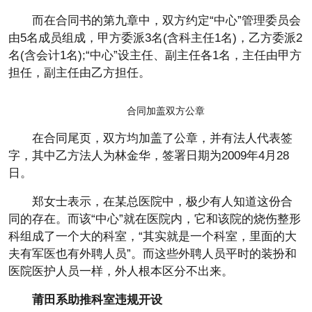
而在合同书的第九章中，双方约定“中心”管理委员会
由5名成员组成，甲方委派3名(含科主任1名)，乙方委派2
名(含会计1名);“中心”设主任、副主任各1名，主任由甲方
担任，副主任由乙方担任。
合同加盖双方公章
在合同尾页，双方均加盖了公章，并有法人代表签
字，其中乙方法人为林金华，签署日期为2009年4月28
日。
郑女士表示，在某总医院中，极少有人知道这份合
同的存在。而该“中心”就在医院内，它和该院的烧伤整形
科组成了一个大的科室，“其实就是一个科室，里面的大
夫有军医也有外聘人员”。而这些外聘人员平时的装扮和
医院医护人员一样，外人根本区分不出来。
莆田系助推科室违规开设