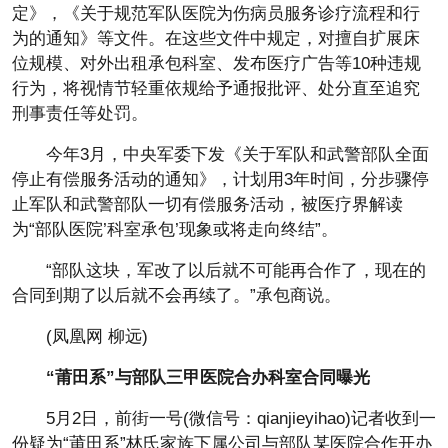
定》，《关于规范军队医院为伤病员服务诊疗流程和行
为的通知》等文件。在这些文件中规定，对擅自扩展床
位规模、对外出租承包科室、发布医疗广告等10种违规
行为，将视情节轻重依规给予通报批评、处分直至追究
刑事责任等处罚。
今年3月，中央军委下发《关于军队和武警部队全面
停止有偿服务活动的通知》，计划用3年时间，分步骤停
止军队和武警部队一切有偿服务活动，被医疗界解读
为“部队医院’科室承包’现象或将走向终结”。
“部队这块，军改了以后就不可能再合作了，现在的
合同到期了以后就不会再续了。”承包商说。
(凤凰网 柳远)
“莆田系”与部队三甲医院合办科室合同曝光
5月2日，前街一号(微信号：qianjieyihao)记者收到一
份疑为“莆田系”林氏家族下属公司与部队某医院合作开办