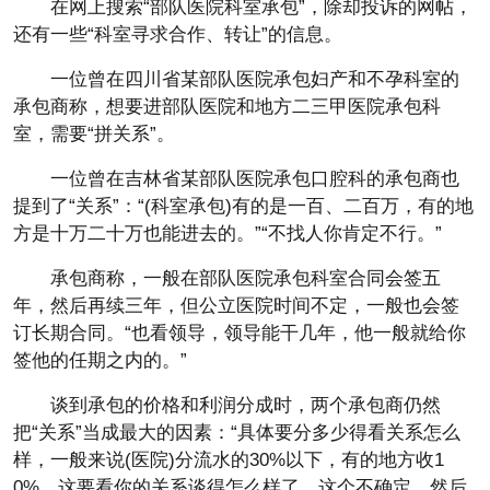
在网上搜索“部队医院科室承包”，除却投诉的网帖，
还有一些“科室寻求合作、转让”的信息。
一位曾在四川省某部队医院承包妇产和不孕科室的
承包商称，想要进部队医院和地方二三甲医院承包科
室，需要“拼关系”。
一位曾在吉林省某部队医院承包口腔科的承包商也
提到了“关系”：“(科室承包)有的是一百、二百万，有的地
方是十万二十万也能进去的。”“不找人你肯定不行。”
承包商称，一般在部队医院承包科室合同会签五
年，然后再续三年，但公立医院时间不定，一般也会签
订长期合同。“也看领导，领导能干几年，他一般就给你
签他的任期之内的。”
谈到承包的价格和利润分成时，两个承包商仍然
把“关系”当成最大的因素：“具体要分多少得看关系怎么
样，一般来说(医院)分流水的30%以下，有的地方收1
0%，这要看你的关系谈得怎么样了，这个不确定。然后