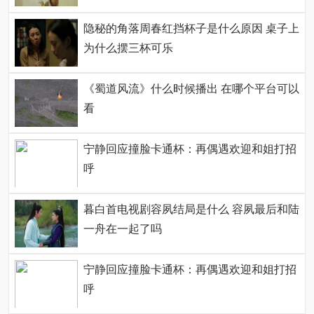
隐秘的角落周春红挡杯子是什么原因 桌子上
为什么摆三杯可乐
《蜀道风流》什么时候播出 在哪个平台可以
看
宁静回应撞脸卡通杯：再偶遇欢迎和姐打招
呼
暮白首电视剧容夙结局是什么 容夙最后和陆
一舟在一起了吗
宁静回应撞脸卡通杯：再偶遇欢迎和姐打招
呼