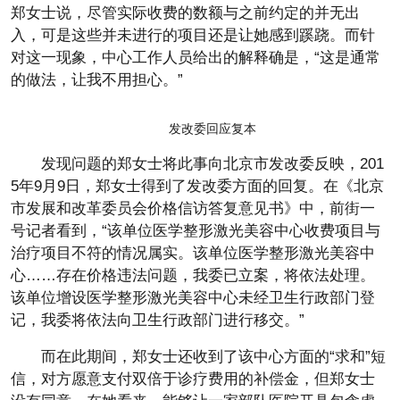
郑女士说，尽管实际收费的数额与之前约定的并无出
入，可是这些并未进行的项目还是让她感到蹊跷。而针
对这一现象，中心工作人员给出的解释确是，“这是通常
的做法，让我不用担心。”
发改委回应复本
发现问题的郑女士将此事向北京市发改委反映，201
5年9月9日，郑女士得到了发改委方面的回复。在《北京
市发展和改革委员会价格信访答复意见书》中，前街一
号记者看到，“该单位医学整形激光美容中心收费项目与
治疗项目不符的情况属实。该单位医学整形激光美容中
心……存在价格违法问题，我委已立案，将依法处理。
该单位增设医学整形激光美容中心未经卫生行政部门登
记，我委将依法向卫生行政部门进行移交。”
而在此期间，郑女士还收到了该中心方面的“求和”短
信，对方愿意支付双倍于诊疗费用的补偿金，但郑女士