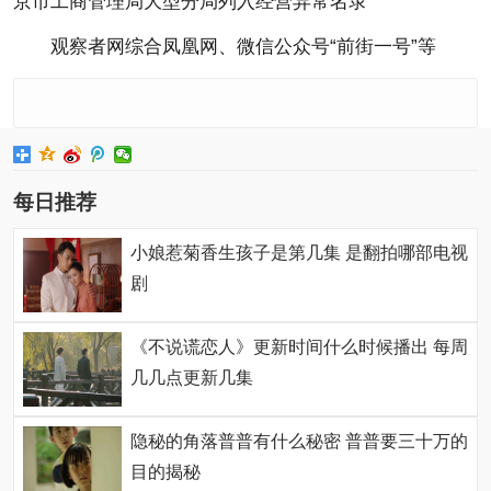
京市工商管理局大型分局列入经营异常名录
观察者网综合凤凰网、微信公众号“前街一号”等
每日推荐
小娘惹菊香生孩子是第几集 是翻拍哪部电视
剧
《不说谎恋人》更新时间什么时候播出 每周
几几点更新几集
隐秘的角落普普有什么秘密 普普要三十万的
目的揭秘