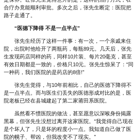
合疗办竟能顺利审批。多次之后，张先生断定：医院把
路子走通了。
“医德下降得 不是一点半点”
张先生经历了这样一件事：有一次，一个亲戚来住
院，出院时他给开了两瓶药，每瓶89元。几天后，张先
生发现药店同样的药，同样10片装、每片20毫克，甚至
有效日期都是一致的，价格只10元。张先生惊呆了：“同
一种药，我们医院的是药店的8倍!”
张先生觉得，与10年前相比，自己的医德下降得不
是一点半点。而与医生们丢失的医德形成对比的是，医
院老板已经在县城建起了第二家莆田系医院。
虽然看不惯医院的做法，甚至愿意以深喉身份揭露
黑幕，但张先生没想过离开这家医院。“我觉得自己现在
是个坏人了，只是坏的程度小一点。我知道自己做了医
院的幌子、帮凶，但我改变不了现实。”