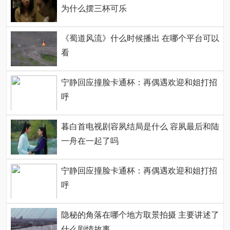
为什么摆三杯可乐
《蜀道风流》什么时候播出 在哪个平台可以
看
宁静回应撞脸卡通杯：再偶遇欢迎和姐打招
呼
暮白首电视剧容夙结局是什么 容夙最后和陆
一舟在一起了吗
宁静回应撞脸卡通杯：再偶遇欢迎和姐打招
呼
隐秘的角落在哪个地方取景拍摄 主要讲述了
什么剧情故事