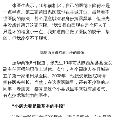
张医生表示，10年前相比，自己的医德下降得不是
一点半点。第二家莆田系医院也在县城开业。虽然看不
惯医院的做法，甚至愿意以深喉身份揭露黑幕，但张先
生没想过离开这家医院。“我觉得自己现在是个坏人了，
只是坏的程度小一点。我知道自己做了医院的幌子、帮
凶，但我改变不了现实。
魏则西父母抱着儿子的遗像
据华商报6日报道，张先生10年前从陕西某县县医院
副主任医师的职位上退休。次年，有个福建人在县城建
立了第一家莆田系医院。2008年，他接受该医院聘请，
担任医务科长。当然，在这家医院里，还有不少张的老
同事、老朋友，都算是这个小县城里本来就有点名气、
有点技术和能力的医生。
“小病大看是最基本的手段”
“我们一起成为医院的幌子，我说是幌子，而不是招