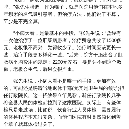
牌。”张先生强调。作为幌子，就是医院用他们在本地多
年积累的名气吸引患者，但治疗方法，他们说了不算，
至少是不完全算。
“小病大看，是最基本的手段。”张先生说：“曾经有
一次他治疗了一位肛肠病患者，治疗费总共收了1500多
元。老板很不高兴，觉得收少了。治疗时间应该更长一
些，治疗手段更多样化一些。”后来，院方干脆出台了肛
肠病平均费用的规定：2200元左右。要是达不到这个数
额，老板会生气，后果会很严重。
张先生说，小病大看不是唯一的手段，更加有效
的，可能还是聘请当地退休干部(尤其是卫生局的领导)担
任行政院长。这一招效果立竿见影，新任行政院长几乎
将全县人民的体检都拉到了这家医院。实际上，有些体
检只是走过场，比如说，饮食行业人员体检，需要履行
的体检程序本来很复杂，而他们医院有时竟然简化到盖
个章子就算体检过关了。