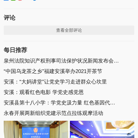
评论
查看全部评论
每日推荐
泉州法院知识产权刑事司法保护状况新闻发布会召开
“中国乌龙茶之乡”福建安溪举办2021开茶节
安溪：“大妈讲堂”让党史学习走进群众心坎里
安溪：观看红色电影 学党史感党恩
安溪县第十八小学：学党史汲力量 红色基因代代传
永春开展两新组织党建示范点拉练观摩活动