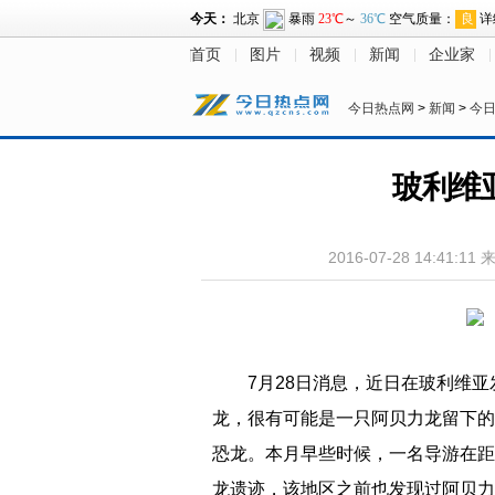
首页
图片
视频
新闻
企业家
今日热点网
>
新闻
>
今
玻利维亚
2016-07-28 14:41:11
7月28日消息，近日在玻利维亚
龙，很有可能是一只阿贝力龙留下的
恐龙。本月早些时候，一名导游在距
龙遗迹，该地区之前也发现过阿贝力