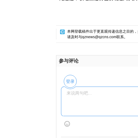
本网登载稿件出于更直观传递信息之目的，
请及时与qznews@qzcns.com联系。
参与评论
登录