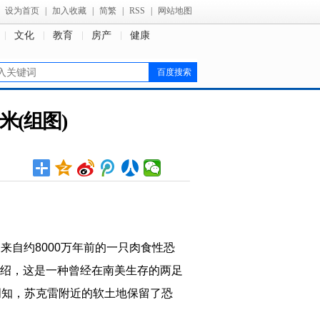
设为首页
|
加入收藏
|
简繁
|
RSS
|
网站地图
文化
教育
房产
健康
米(组图)
来自约8000万年前的一只肉食性恐
绍，这是一种曾经在南美生存的两足
周知，苏克雷附近的软土地保留了恐