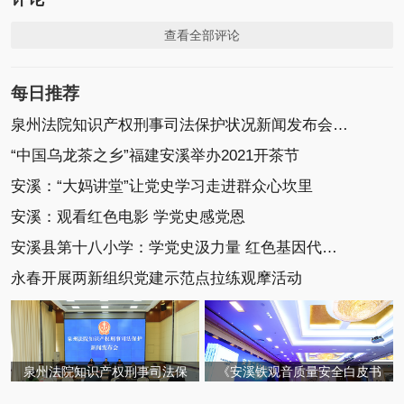
查看全部评论
每日推荐
泉州法院知识产权刑事司法保护状况新闻发布会召开
“中国乌龙茶之乡”福建安溪举办2021开茶节
安溪：“大妈讲堂”让党史学习走进群众心坎里
安溪：观看红色电影 学党史感党恩
安溪县第十八小学：学党史汲力量 红色基因代代传
永春开展两新组织党建示范点拉练观摩活动
泉州法院知识产权刑事司法保
《安溪铁观音质量安全白皮书