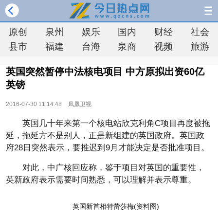
原创
泉州
娱乐
国内
财经
社会
县市
福建
台海
泉商
视频
旅游
英国突然暂停中法核电项目 中方原拟出资60亿
英镑
2016-07-30 11:14:48
凤凰卫视
英国几十年来第一个核电站欣克利角C项目再度被拖
延，拖延方不是别人，正是新组建的英国政府。英国政
府28日突然表示，要推迟到9月才能决定是否批准项目。
对此，中广核回应称，鉴于项目对英国的重要性，
英新政府表示需要时间熟悉，可以理解并表示尊重。
英国新首相特蕾莎梅(资料图)