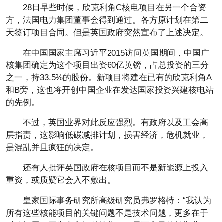
28日早些时候，欣克利角C核电项目在另一个合资
方，法国电力集团董事会得到通过。各方原计划在第二
天签订项目合同。但是英国政府突然宣布了上述决定。
在中国国家主席习近平2015访问英国期间，中国广
核集团确定为这个项目出资60亿英镑，占总投资的三分
之一，持33.5%的股份。新项目将建在已有的欣克利角A
和B旁，这也将开创中国企业在发达国家投资兴建核电站
的先例。
不过，英国业界对此反应强烈。有政府以及工会高
层指责，这影响低碳减排计划，损害经济，危机就业，
是混乱并且疯狂的决定。
还有人批评英国政府在核项目而不是新能源上投入
重资，或质疑它会入不敷出。
皇家国际事务研究所高级研究员弗罗格特：“我认为
所有这些核能项目的关键问题不是技术问题，更多在于