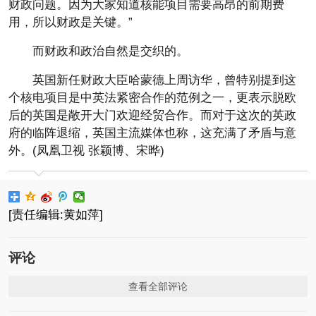
财政问题。因为大家知道核能项目需要高昂的前期费
用，所以财政是关键。”
而财政和政治自然是交织的。
英国新任财政大臣哈蒙德上周访华，曾特别提到这
个核电项目是中英法紧密合作的范例之一，更表示脱欧
后的英国是敞开大门欢迎经贸合作。而对于这次的英政
府的临阵退缩，英国主流媒体也称，这充满了矛盾与意
外。(凤凰卫视 张颖博、宋晔)
[责任编辑:黄如萍]
评论
查看全部评论