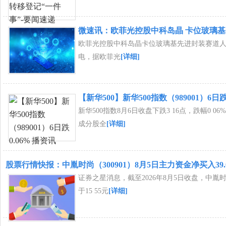
微速讯：欧菲光控股中科岛晶 卡位玻璃
欧菲光控股中科岛晶卡位玻璃基先进封装赛道人
电，据欧菲光
[详细]
【新华500】新华500指数（989001）6日跌
新华500指数8月6日收盘下跌3 16点，跌幅0 06%
成分股全
[详细]
股票行情快报：中胤时尚（300901）8月5日主力资金净买入39.
证券之星消息，截至2026年8月5日收盘，中胤时尚(
于15 55元
[详细]