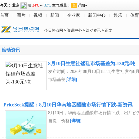
首页
图片
视频
新闻
企业家
新闻中心
娱乐
体育
今日热点网
>
资讯中心
>
滚动资讯
> 正文
滚动资讯
8月10日生意社锰硅市场基差为-130元/吨
发布时间：2026年08月10日18:11,生意社发布
市场基差
[详细]
PriceSeek提醒：8月10日华南地区醋酸市场行情下跌-新资讯
8月10日，华南地区醋酸市场行情下跌，出厂价报2
自提，价格
[详细]