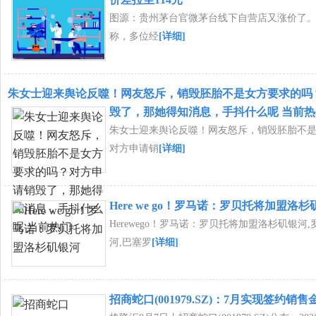
图源：贵州茅台官微茅台线下自营店又涨价了。
称，多位经
[详细]
朱女士迎来舆论反噬！网友怒斥，销毁胚胎不是女方要求的吗
毁了，那她得知消息，手抖什么呢 当前热
朱女士迎来舆论反噬！网友怒斥，销毁胚胎不
对方申请销
[详细]
Here we go！罗马诺：罗贝托将加盟洛
Herewego！罗马诺：罗贝托将加盟洛杉矶银河
河,巴塞罗
[详细]
招商蛇口(001979.SZ)：7月实现签约销售金