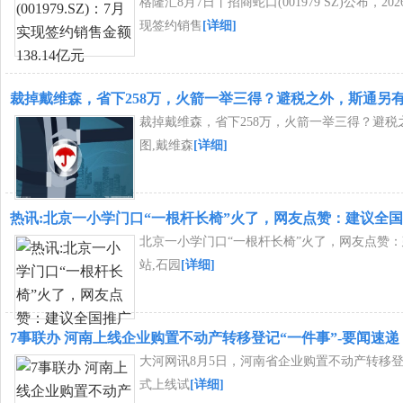
格隆汇8月7日丨招商蛇口(001979 SZ)公布，2
现签约销售
[详细]
裁掉戴维森，省下258万，火箭一举三得？避税之外，斯通另
裁掉戴维森，省下258万，火箭一举三得？避税
图,戴维森
[详细]
热讯:北京一小学门口“一根杆长椅”火了，网友点赞：建议全
北京一小学门口“一根杆长椅”火了，网友点赞：
站,石园
[详细]
7事联办 河南上线企业购置不动产转移登记“一件事”-要闻速递
大河网讯8月5日，河南省企业购置不动产转移登
式上线试
[详细]