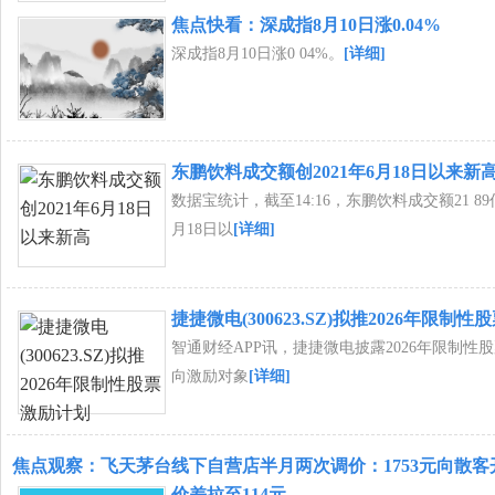
焦点快看：深成指8月10日涨0.04%
深成指8月10日涨0 04%。
[详细]
东鹏饮料成交额创2021年6月18日以来新
数据宝统计，截至14:16，东鹏饮料成交额21 89
月18日以
[详细]
捷捷微电(300623.SZ)拟推2026年限制
智通财经APP讯，捷捷微电披露2026年限制性
向激励对象
[详细]
焦点观察：飞天茅台线下自营店半月两次调价：1753元向散客
价差拉至114元