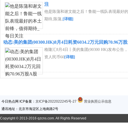
注
他是陈蒲和谢文能之后！鲁能一线队表现最好
期待,陈蒲,
[详细]
动态:美的集团(00300.HK)8月4日耗资6034.2万元回购70.96万
格隆汇8月4日丨美的集团(00300 HK)发布公告，
资人民币60
[详细]
今日热点网 ICP备案：
京ICP备2022022245号-27
营业执照公示信息
通讯地址：北京市海淀区上地南路2号
Copyright © 2013-2016 qzcns.com. All Rights Reserved