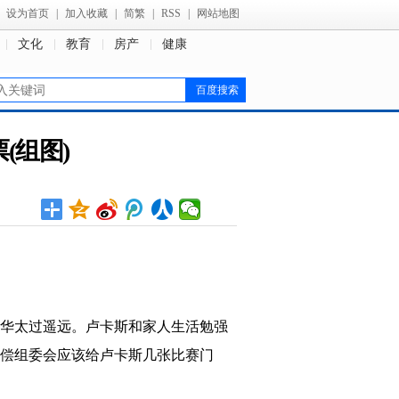
设为首页
|
加入收藏
|
简繁
|
RSS
|
网站地图
文化
教育
房产
健康
(组图)
华太过遥远。卢卡斯和家人生活勉强
偿组委会应该给卢卡斯几张比赛门