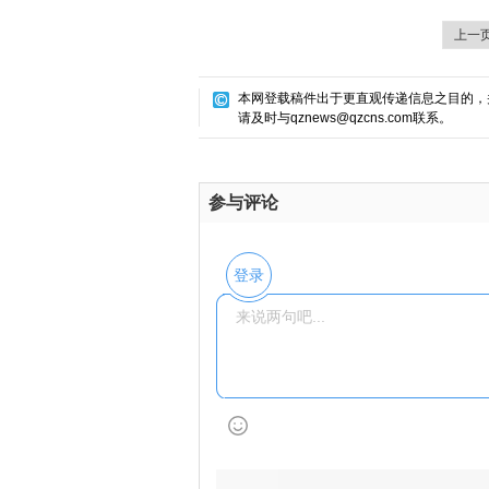
上一
本网登载稿件出于更直观传递信息之目的，
请及时与qznews@qzcns.com联系。
参与评论
登录