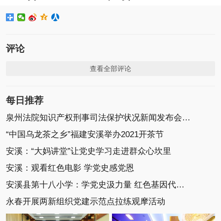
评论
查看全部评论
每日推荐
泉州法院知识产权刑事司法保护状况新闻发布会召开
“中国乌龙茶之乡”福建安溪举办2021开茶节
安溪：“大妈讲堂”让党史学习走进群众心坎里
安溪：观看红色电影 学党史感党恩
安溪县第十八小学：学党史汲力量 红色基因代代传
永春开展两新组织党建示范点拉练观摩活动