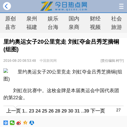
原创
泉州
娱乐
国内
财经
社会
县市
福建
台海
泉商
视频
旅游
里约奥运女子20公里竞走 刘虹夺金吕秀芝摘铜
(组图)
2016-08-20 08:53:48
中国新闻网
[责任编辑:柯宁]
刘虹在比赛中。这枚金牌是本届奥运会中国代表团
的第22金。
27
上一页
1
..
23
24
25
26
28
29
30
31
..
39
下一页