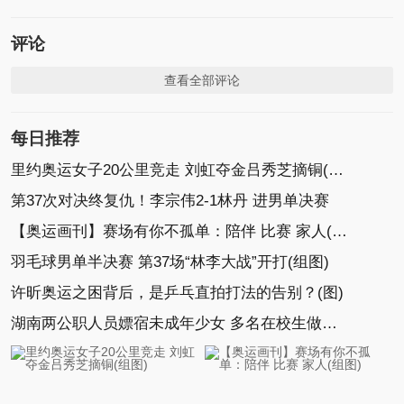
评论
查看全部评论
每日推荐
里约奥运女子20公里竞走 刘虹夺金吕秀芝摘铜(组图)
第37次对决终复仇！李宗伟2-1林丹 进男单决赛
【奥运画刊】赛场有你不孤单：陪伴 比赛 家人(组图)
羽毛球男单半决赛 第37场“林李大战”开打(组图)
许昕奥运之困背后，是乒乓直拍打法的告别？(图)
湖南两公职人员嫖宿未成年少女 多名在校生做牵线人