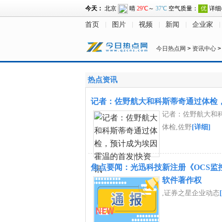
首页
图片
视频
新闻
企业家
今日热点网
>
资讯中心
热点资讯
记者：佐野航大和科斯蒂奇通过体检
记者：佐野航大和
体检,佐野
[详细]
焦点要闻：光迅科技新注册《OCS监控
软件著作权
,证券之星企业动态