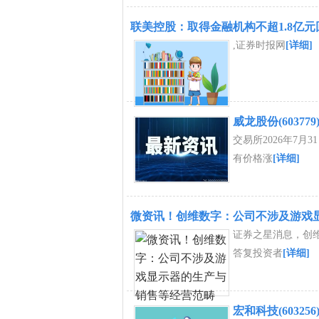
联美控股：取得金融机构不超1.8亿
,证券时报网
[详细]
威龙股份(603779
交易所2026年7
有价格涨
[详细]
微资讯！创维数字：公司不涉及游戏
证券之星消息，创维数
答复投资者
[详细]
宏和科技(603256