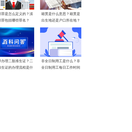
职罪是怎么定义的？渎
籍贯是什么意思？籍贯是
职罪包括哪些罪名？
出生地还是户口所在地？
样办理二胎准生证？二
非全日制用工是什么？非
准生证的办理流程是什
全日制用工每日工作时间
么
不