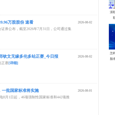
渎
39.96万股股份 速看
2026-08-02
证券公布，截至2026年7月31日，公司通过集
怎
 郑钦文无缘多伦多站正赛_今日报
2026-08-02
胎
站正赛
[详细]
，一批国家标准将实施
2026-08-01
电8月1日起，46项强制性国家标准和442项推