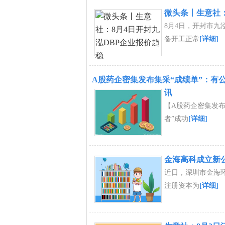
微头条丨生意社：
8月4日，开封市九泓
备开工正常
[详细]
A股药企密集发布集采“成绩单”：有公
讯
【A股药企密集发布
者”成功
[详细]
金海高科成立新
近日，深圳市金海
注册资本为
[详细]