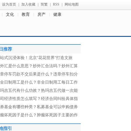
设为首页
|
加入收藏
|
简繁
|
RSS
|
网站地图
文化
教育
房产
健康
日推荐
站式沉浸体验！北京“花花世界”打造文旅
外汇是什么意思？炒外汇合法吗？炒外汇算
章停车罚款不交后果是什么？违章停车扣分
全日制用工是什么？非全日制用工每日工作
玛吉五代有什么功效？热玛吉五代做一次能
司经济性质怎么填写？经济合同纠纷具体指
券基金有哪些种类？私募基金可以申购债券
瘤坏死因子是什么？肿瘤坏死因子主要的作
地指引