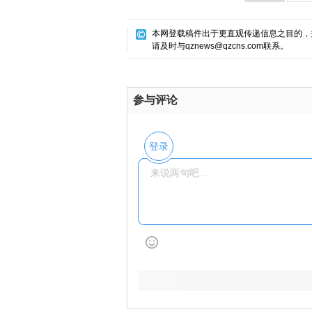
本网登载稿件出于更直观传递信息之目的，
请及时与qznews@qzcns.com联系。
参与评论
登录