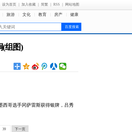
设为首页
|
加入收藏
|
简繁
|
RSS
|
网站地图
旅游
文化
教育
房产
健康
(组图)
，墨西哥选手冈萨雷斯获得银牌，吕秀
39
下一页