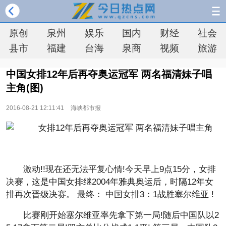
原创
泉州
娱乐
国内
财经
社会
县市
福建
台海
泉商
视频
旅游
中国女排12年后再夺奥运冠军 两名福清妹子唱
主角(图)
2016-08-21 12:11:41
海峡都市报
激动!!现在还无法平复心情!今天早上9点15分，女排
决赛，这是中国女排继2004年雅典奥运后，时隔12年女
排再次晋级决赛。 最终： 中国女排3：1战胜塞尔维亚 !
比赛刚开始塞尔维亚率先拿下第一局!随后中国队以2