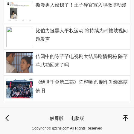
撕漫男人设稳了！王子异官宣入职微博动漫
比伯力挺黑人平权运动 将持续为种族歧视问
题发声
传闻中的陈芊芊电视剧大结局剧情揭秘 陈芊
芊武功回来了吗
《绝世千金第二部》阵容曝光 制作升级高糖
依旧
触屏版
电脑版
Copyright © qzcns.com All Rights Reserved