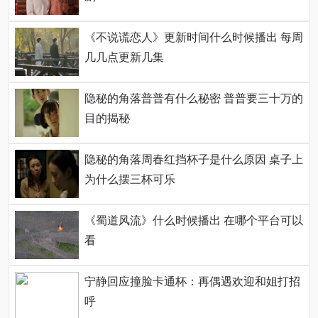
《不说谎恋人》更新时间什么时候播出 每周
几几点更新几集
隐秘的角落普普有什么秘密 普普要三十万的
目的揭秘
隐秘的角落周春红挡杯子是什么原因 桌子上
为什么摆三杯可乐
《蜀道风流》什么时候播出 在哪个平台可以
看
宁静回应撞脸卡通杯：再偶遇欢迎和姐打招
呼