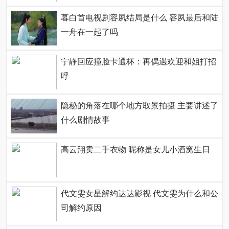
暮白首电视剧容夙结局是什么 容夙最后和陆
一舟在一起了吗
宁静回应撞脸卡通杯：再偶遇欢迎和姐打招
呼
隐秘的角落在哪个地方取景拍摄 主要讲述了
什么剧情故事
高云翔卖二手衣物 昵称是女儿小酒窝生日
代文雯女星解约达达影视 代文雯为什么和公
司解约原因