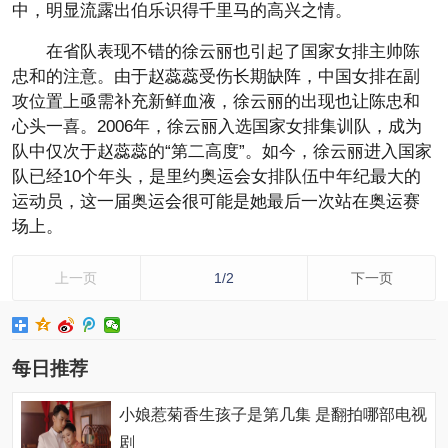
中，明显流露出伯乐识得千里马的高兴之情。
在省队表现不错的徐云丽也引起了国家女排主帅陈
忠和的注意。由于赵蕊蕊受伤长期缺阵，中国女排在副
攻位置上亟需补充新鲜血液，徐云丽的出现也让陈忠和
心头一喜。2006年，徐云丽入选国家女排集训队，成为
队中仅次于赵蕊蕊的“第二高度”。如今，徐云丽进入国家
队已经10个年头，是里约奥运会女排队伍中年纪最大的
运动员，这一届奥运会很可能是她最后一次站在奥运赛
场上。
上一页
1/2
下一页
每日推荐
小娘惹菊香生孩子是第几集 是翻拍哪部电视
剧