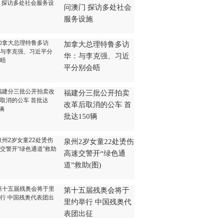
问澳门 探访多处社会
服务设施
加拿大总理特鲁多访
华：与李克强、习近
平分别会晤
福建分三批公开拍卖
改革后取消的公车 首
批达150辆
泉州2岁女童22处烫伤
高速交警开“绿色通
道”救助(图)
第十五届残奥会将于
里约举行 中国残奥代
表团出征