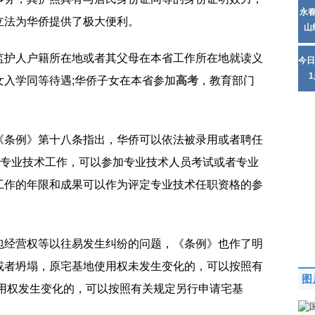
永
立法为华侨提供了极大便利。
山
监护人户籍所在地或者其父母在本省工作所在地就读义
今日
入学同等待遇;华侨子女在本省参加
高考
，教育部门
。
《条例》第十八条指出，华侨可以依法被录用或者聘任
事专业技术工作，可以参加专业技术人员考试或者专业
工作的年限和成果可以作为评定专业技术任职资格的参
包经营权等以往易发生纠纷的问题，《条例》也作了明
或者坍塌，原宅基地使用权未发生变化的，可以按照有
图
使用权发生变化的，可以按照有关规定另行申请宅基