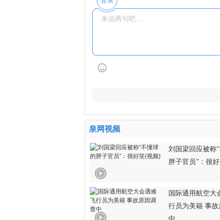
登录
泉网视频
刘国梁回应被称
胖子官员”：很好
国际通用航空大
行员为美籍 事
中