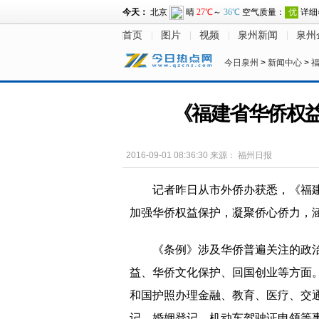
首页
图片
视频
泉州新闻
泉州
今日泉州
>
新闻中心
>
《福建省华侨权益
2016-09-01 08:36:30
来源：
福州日报
记者昨日从市外侨办获悉，《福
加强华侨权益保护，凝聚侨心侨力，
《条例》涉及华侨普遍关注的政
益、华侨文化保护、回国创业等方面
和国护照办理金融、教育、医疗、交
记、婚姻登记、机动车驾驶证申领等