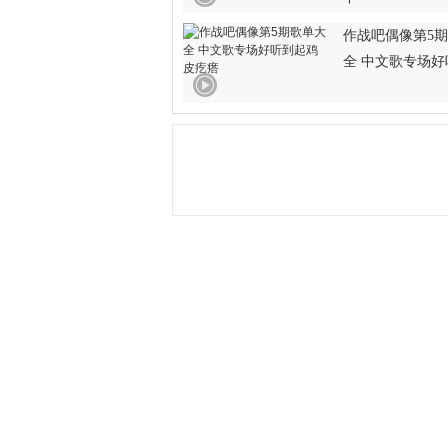
作战吧偶像第5
全 中文歌专场