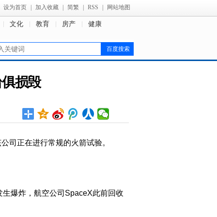
设为首页
|
加入收藏
|
简繁
|
RSS
|
网站地图
文化
教育
房产
健康
台俱损毁
时该公司正在进行常规的火箭试验。
生爆炸，航空公司SpaceX此前回收