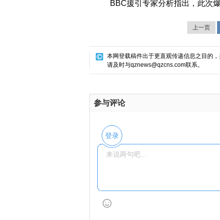
BBC援引专家分析指出，此次爆
上一页
本网登载稿件出于更直观传递信息之目的，
请及时与qznews@qzcns.com联系。
参与评论
登录