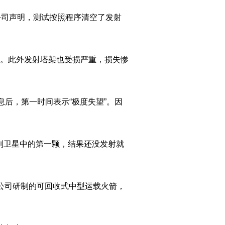
公司声明，测试按照程序清空了发射
星。此外发射塔架也受损严重，损失惨
息后，第一时间表示“极度失望”。因
rg系列卫星中的第一颗，结果还没发射就
eX公司研制的可回收式中型运载火箭，