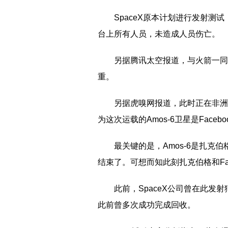
SpaceX原本计划进行发射
台上所有人员，未造成人员伤亡。
另据腾讯太空报道，与火箭一同
重。
另据虎嗅网报道，此时正在非洲尼
为这次运载的Amos-6卫星是Fac
最关键的是，Amos-6是扎克伯
结束了。可想而知此刻扎克伯格和Fac
此前，SpaceX公司曾在此发
此前曾多次成功完成回收。