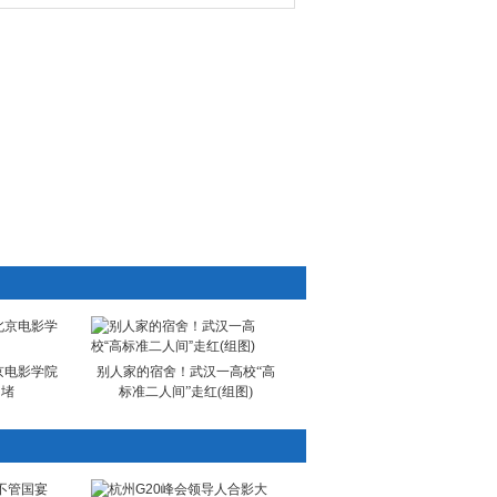
京电影学院
别人家的宿舍！武汉一高校“高
围堵
标准二人间”走红(组图)