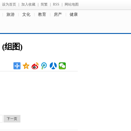
设为首页
|
加入收藏
|
简繁
|
RSS
|
网站地图
旅游
文化
教育
房产
健康
(组图)
下一页