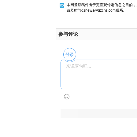
本网登载稿件出于更直观传递信息之目的，
请及时与qznews@qzcns.com联系。
参与评论
登录