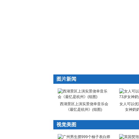
图片新闻
西湖景区上演实景侥幸音乐会
女人可以优
《最忆是杭州》(组图)
女神奶
视觉美图