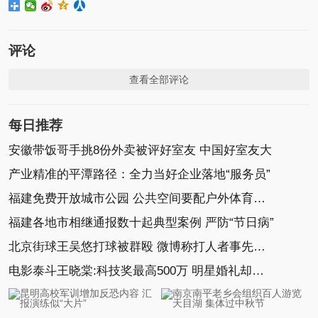
评论
查看全部评论
每日推荐
安徽带饭哥手挑8份外卖被评好室友 中国好室友大
产业精准的平潭路径：全力当好企业落地“服务员”
福建免费开放城市公园 公共空间要配户外体育设施
福建各地市相继通报数十起典型案例 严防“节日病”
北京街球王吴悠打球被群殴 微博称打人者事先有预谋
电影泰斗王晓棠:科技奖最高500万 明星婚礼却要花