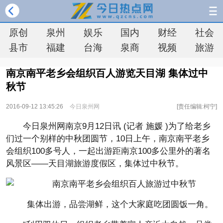
原创
泉州
娱乐
国内
财经
社会
县市
福建
台海
泉商
视频
旅游
南京南平老乡会组织百人游览天目湖 集体过中
秋节
2016-09-12 13:45:26
今日泉州网
[责任编辑:柯宁]
今日泉州网南京9月12日讯 (记者 施媛 )为了给老乡
们过一个别样的中秋团圆节，10日上午，南京南平老乡
会组织100多号人，一起出游距南京100多公里外的著名
风景区——天目湖旅游度假区，集体过中秋节。
集体出游，品尝湖鲜，这个大家庭吃团圆饭一角。