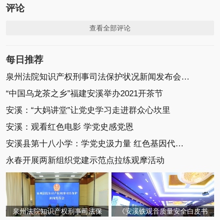
评论
查看全部评论
每日推荐
泉州法院知识产权刑事司法保护状况新闻发布会召开
“中国乌龙茶之乡”福建安溪举办2021开茶节
安溪：“大妈讲堂”让党史学习走进群众心坎里
安溪：观看红色电影 学党史感党恩
安溪县第十八小学：学党史汲力量 红色基因代代传
永春开展两新组织党建示范点拉练观摩活动
泉州法院知识产权刑事司法保
《安溪铁观音质量安全白皮书