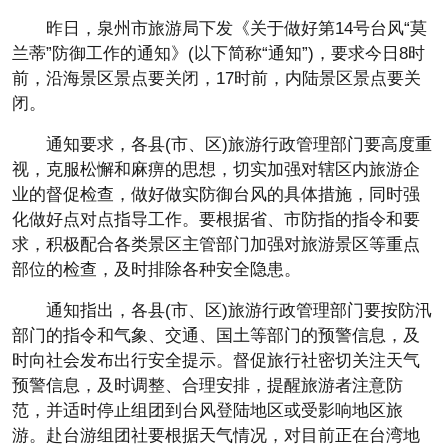
昨日，泉州市旅游局下发《关于做好第14号台风“莫
兰蒂”防御工作的通知》(以下简称“通知”)，要求今日8时
前，沿海景区景点要关闭，17时前，内陆景区景点要关
闭。
通知要求，各县(市、区)旅游行政管理部门要高度重
视，克服松懈和麻痹的思想，切实加强对辖区内旅游企
业的督促检查，做好做实防御台风的具体措施，同时强
化做好点对点指导工作。要根据省、市防指的指令和要
求，积极配合各类景区主管部门加强对旅游景区等重点
部位的检查，及时排除各种安全隐患。
通知指出，各县(市、区)旅游行政管理部门要按防汛
部门的指令和气象、交通、国土等部门的预警信息，及
时向社会发布出行安全提示。督促旅行社密切关注天气
预警信息，及时调整、合理安排，提醒旅游者注意防
范，并适时停止组团到台风登陆地区或受影响地区旅
游。赴台游组团社要根据天气情况，对目前正在台湾地