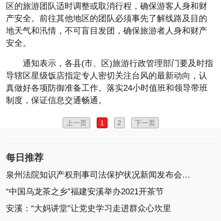
区的旅游团队适时调整或取消行程，确保游客人身和财
产安全。前往其他地区的团队必须事先了解线路及目的
地天气和汛情，不可盲目发团，确保旅游者人身和财产
安全。
通知表示，各县(市、区)旅游行政管理部门要及时指
导辖区星级饭店指定专人密切关注台风的最新动向，认
真做好各项防御准备工作。落实24小时值班和领导带班
制度，保证信息交通畅通。
上一页
1
2
下一页
每日推荐
泉州法院知识产权刑事司法保护状况新闻发布会召开
“中国乌龙茶之乡”福建安溪举办2021开茶节
安溪：“大妈讲堂”让党史学习走进群众心坎里