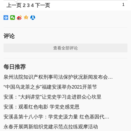
1
上一页
2
3
4
下一页
评论
查看全部评论
每日推荐
泉州法院知识产权刑事司法保护状况新闻发布会召开
“中国乌龙茶之乡”福建安溪举办2021开茶节
安溪：“大妈讲堂”让党史学习走进群众心坎里
安溪：观看红色电影 学党史感党恩
安溪县第十八小学：学党史汲力量 红色基因代代传
永春开展两新组织党建示范点拉练观摩活动