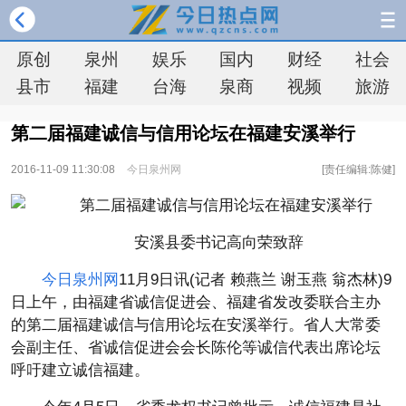
原创
泉州
娱乐
国内
财经
社会
县市
福建
台海
泉商
视频
旅游
第二届福建诚信与信用论坛在福建安溪举行
2016-11-09 11:30:08
今日泉州网
[责任编辑:陈健]
安溪县委书记高向荣致辞
今日泉州网
11月9日讯(记者 赖燕兰 谢玉燕 翁杰林)9
日上午，由福建省诚信促进会、福建省发改委联合主办
的第二届福建诚信与信用论坛在安溪举行。省人大常委
会副主任、省诚信促进会会长陈伦等诚信代表出席论坛
呼吁建立诚信福建。