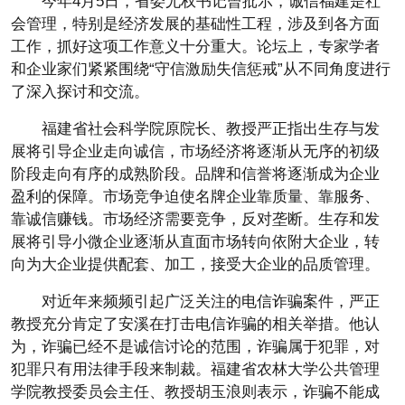
今年4月5日，省委尤权书记曾批示，诚信福建是社
会管理，特别是经济发展的基础性工程，涉及到各方面
工作，抓好这项工作意义十分重大。论坛上，专家学者
和企业家们紧紧围绕“守信激励失信惩戒”从不同角度进行
了深入探讨和交流。
福建省社会科学院原院长、教授严正指出生存与发
展将引导企业走向诚信，市场经济将逐渐从无序的初级
阶段走向有序的成熟阶段。品牌和信誉将逐渐成为企业
盈利的保障。市场竞争迫使名牌企业靠质量、靠服务、
靠诚信赚钱。市场经济需要竞争，反对垄断。生存和发
展将引导小微企业逐渐从直面市场转向依附大企业，转
向为大企业提供配套、加工，接受大企业的品质管理。
对近年来频频引起广泛关注的电信诈骗案件，严正
教授充分肯定了安溪在打击电信诈骗的相关举措。他认
为，诈骗已经不是诚信讨论的范围，诈骗属于犯罪，对
犯罪只有用法律手段来制裁。福建省农林大学公共管理
学院教授委员会主任、教授胡玉浪则表示，诈骗不能成