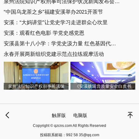
泉州法院知识产权刑事司法保护状况新闻发布会召开
“中国乌龙茶之乡”福建安溪举办2021开茶节
安溪：“大妈讲堂”让党史学习走进群众心坎里
安溪：观看红色电影 学党史感党恩
安溪县第十八小学：学党史汲力量 红色基因代代传
永春开展两新组织党建示范点拉练观摩活动
泉州法院知识产权刑事司法保
《安溪铁观音质量安全白皮书
触屏版
电脑版
Copyright © qzcns.com All Rights Reserved
投稿联系邮箱：
992 58 35@qq.com