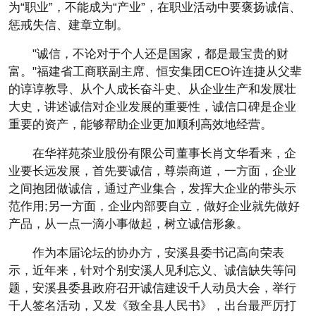
为“职业”，不能成为“产业”，在职业活动中要褒扬诚信、
惩戒失信、建章立制。
"诚信，不论对于个人还是国家，都是最宝贵的财
富。"福建省工商联副主席、恒安集团CEO许连捷从父辈
的谆谆教导、从个人成长奋斗史、从企业生产和发展壮
大史，讲述诚信对企业发展的重要性，诚信口碑是企业
重要的资产，能够帮助企业更加顺利高效地经营。
在华祥苑茶业股份有限公司董事长肖文华看来，企
业要长远发展，首先要诚信，尊崇商道，一方面，企业
之间抱团做诚信，通过产业集合，发挥大企业的带头示
范作用;另一方面，企业内部要自立，做好企业就先做好
产品，从一点一滴小事做起，树立诚信形象。
作为本届论坛的协办方，安溪县委书记高向荣表
示，近年来，针对个别安溪人见利忘义、诚信缺失等问
题，安溪县委县政府召开诚信建设千人动员大会，举行
千人签名活动，又发《致全县人民书》，出台最严厉打