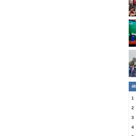
4
1
2
3
4