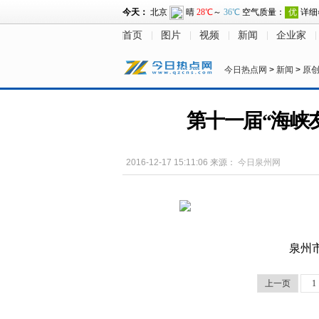
首页
图片
视频
新闻
企业家
今日热点网
>
新闻
>
原
第十一届“海峡
2016-12-17 15:11:06
来源：
今日泉州网
泉州
上一页
1